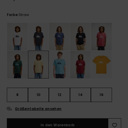
Kontaktformular.
FAQ
Straw
Farbe
ansehen
8
10
12
14
16
Größentabelle ansehen
In den Warenkorb