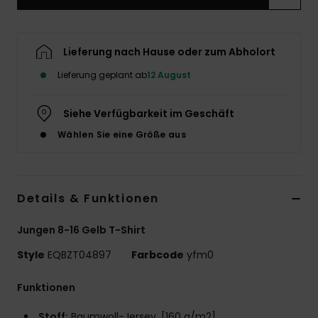
Lieferung nach Hause oder zum Abholort
Lieferung geplant ab
12 August
Siehe Verfügbarkeit im Geschäft
Wählen Sie eine Größe aus
Details & Funktionen
Jungen 8-16 Gelb T-Shirt
Style
EQBZT04897
Farbcode
yfm0
Funktionen
Stoff:
Baumwoll-Jersey, [160 g/m2]