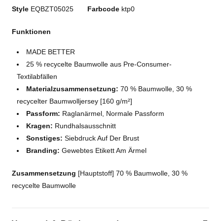
Style
EQBZT05025
Farbcode
ktp0
Funktionen
MADE BETTER
25 % recycelte Baumwolle aus Pre-Consumer-
Textilabfällen
Materialzusammensetzung:
70 % Baumwolle, 30 %
recycelter Baumwolljersey [160 g/m²]
Passform:
Raglanärmel, Normale Passform
Kragen:
Rundhalsausschnitt
Sonstiges:
Siebdruck Auf Der Brust
Branding:
Gewebtes Etikett Am Ärmel
Zusammensetzung
[Hauptstoff] 70 % Baumwolle, 30 %
recycelte Baumwolle