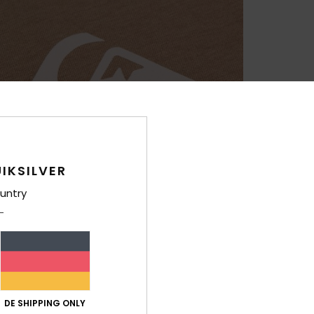
IKSILVER
untry
DE SHIPPING ONLY