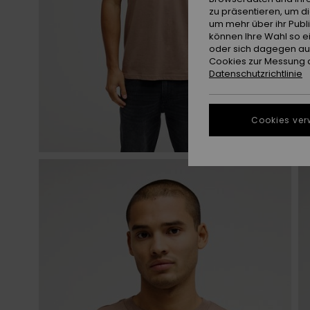
zu präsentieren, um d
um mehr über ihr Publ
können Ihre Wahl so e
oder sich dagegen aus
Cookies zur Messung d
Datenschutzrichtlinie
Cookies ver