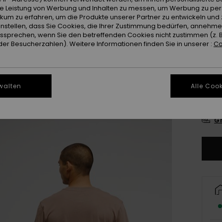
ie Leistung von Werbung und Inhalten zu messen, um Werbung zu per
ikum zu erfahren, um die Produkte unserer Partner zu entwickeln und 
instellen, dass Sie Cookies, die Ihrer Zustimmung bedürfen, annehm
sprechen, wenn Sie den betreffenden Cookies nicht zustimmen (z. 
er Besucherzahlen). Weitere Informationen finden Sie in unserer :
Co
walten
Alle Cook
X
Gr