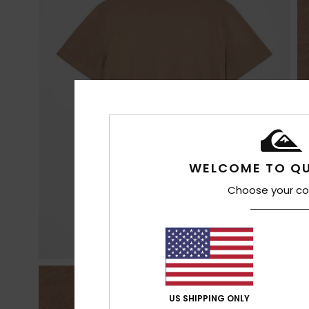
WELCOME TO QU
Choose your co
US SHIPPING ONLY