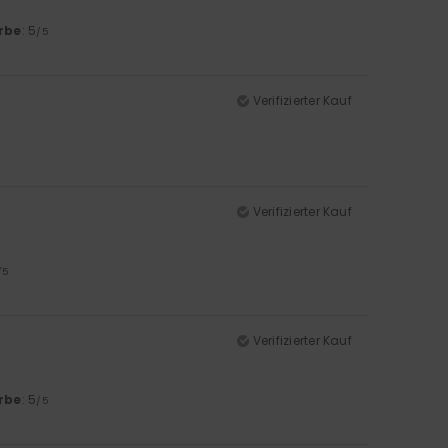
rbe
: 5
/5
Verifizierter Kauf
Verifizierter Kauf
/5
Verifizierter Kauf
rbe
: 5
/5