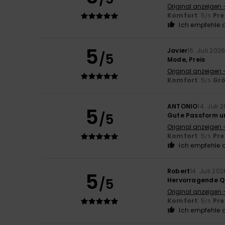
Original anzeigen 
Komfort
: 5
Pre
/5
Ich empfehle d
5
Javier
16. Juli 202
/5
Mode, Preis
Original anzeigen 
Komfort
: 5
Gr
/5
ANTONIO
14. Juli 
5
/5
Gute Passform u
Original anzeigen 
Komfort
: 5
Pre
/5
Ich empfehle d
Robert
14. Juli 202
5
/5
Hervorragende Q
Original anzeigen 
Komfort
: 5
Pre
/5
Ich empfehle d