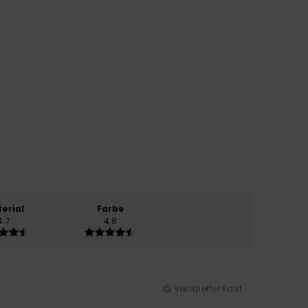
erial
Farbe
4.7
4.8
Verifizierter Kauf