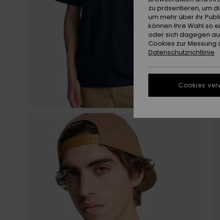
zu präsentieren, um d
um mehr über ihr Publ
können Ihre Wahl so e
oder sich dagegen aus
Cookies zur Messung d
Datenschutzrichtlinie
Cookies ver