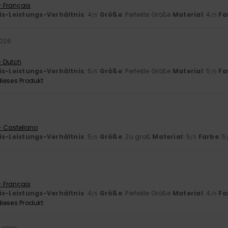
- Français
is-Leistungs-Verhältnis
: 4
Größe
: Perfekte Größe
Material
: 4
Fa
/5
/5
2026
- Dutch
is-Leistungs-Verhältnis
: 5
Größe
: Perfekte Größe
Material
: 5
Fa
/5
/5
ieses Produkt
- Castellano
is-Leistungs-Verhältnis
: 5
Größe
: Zu groß
Material
: 5
Farbe
: 5
/5
/5
- Français
is-Leistungs-Verhältnis
: 4
Größe
: Perfekte Größe
Material
: 4
Fa
/5
/5
ieses Produkt