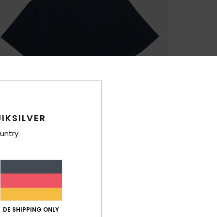
IKSILVER
untry
DE SHIPPING ONLY