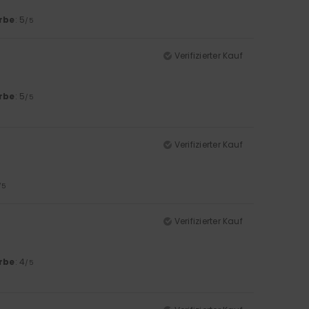
rbe
: 5
/5
Verifizierter Kauf
rbe
: 5
/5
Verifizierter Kauf
/5
Verifizierter Kauf
rbe
: 4
/5