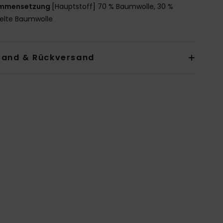
mmensetzung
[Hauptstoff] 70 % Baumwolle, 30 %
elte Baumwolle
sand & Rückversand