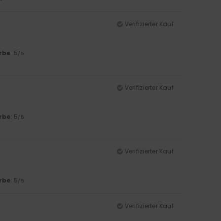
Verifizierter Kauf
rbe
: 5
/5
Verifizierter Kauf
rbe
: 5
/5
Verifizierter Kauf
rbe
: 5
/5
Verifizierter Kauf