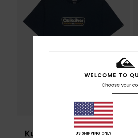
WELCOME TO QU
Choose your co
Kundenbewertungen
US SHIPPING ONLY