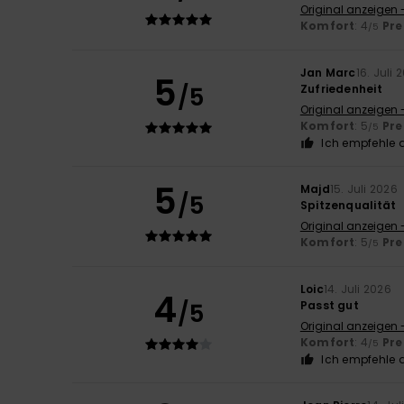
Original anzeigen 
Komfort
: 4
Pre
/5
Jan Marc
16. Juli 
5
/5
Zufriedenheit
Original anzeigen 
Komfort
: 5
Pre
/5
Ich empfehle d
5
Majd
15. Juli 2026
/5
Spitzenqualität
Original anzeigen 
Komfort
: 5
Pre
/5
Loic
14. Juli 2026
4
/5
Passt gut
Original anzeigen 
Komfort
: 4
Pre
/5
Ich empfehle d