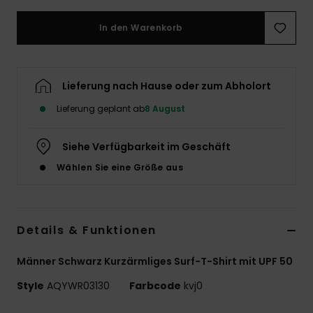
In den Warenkorb
Lieferung nach Hause oder zum Abholort
Lieferung geplant ab
8 August
Siehe Verfügbarkeit im Geschäft
Wählen Sie eine Größe aus
Details & Funktionen
Männer Schwarz Kurzärmliges Surf-T-Shirt mit UPF 50
Style
AQYWR03130
Farbcode
kvj0