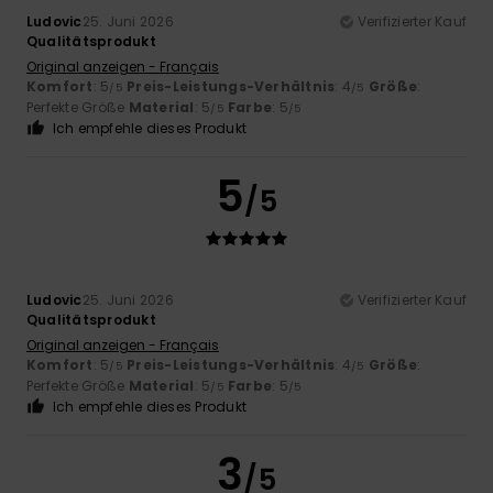
Ludovic
25. Juni 2026
Verifizierter Kauf
Qualitätsprodukt
Original anzeigen - Français
Komfort
: 5
Preis-Leistungs-Verhältnis
: 4
Größe
:
/5
/5
Perfekte Größe
Material
: 5
Farbe
: 5
/5
/5
Ich empfehle dieses Produkt
5
/5
Ludovic
25. Juni 2026
Verifizierter Kauf
Qualitätsprodukt
Original anzeigen - Français
Komfort
: 5
Preis-Leistungs-Verhältnis
: 4
Größe
:
/5
/5
Perfekte Größe
Material
: 5
Farbe
: 5
/5
/5
Ich empfehle dieses Produkt
3
/5