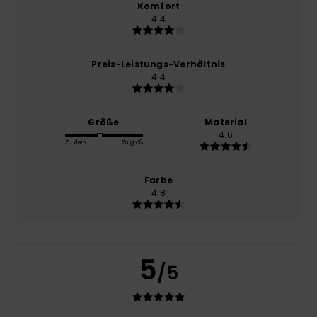
Komfort
4.4
Preis-Leistungs-Verhältnis
4.4
Größe
Material
4.6
Zu klein
Zu groß
Farbe
4.8
5
/5