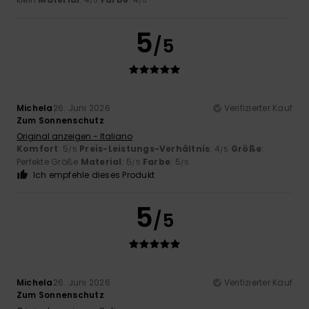
/5
/5
5
/5
Michela
26. Juni 2026
Verifizierter Kauf
Zum Sonnenschutz
Original anzeigen - Italiano
Komfort
: 5
Preis-Leistungs-Verhältnis
: 4
Größe
:
/5
/5
Perfekte Größe
Material
: 5
Farbe
: 5
/5
/5
Ich empfehle dieses Produkt
5
/5
Michela
26. Juni 2026
Verifizierter Kauf
Zum Sonnenschutz