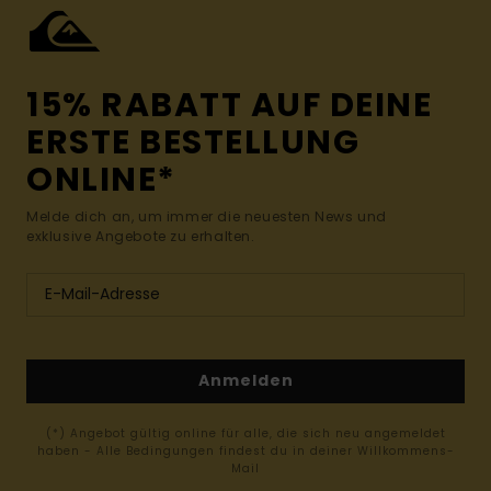
15% RABATT AUF DEINE
ERSTE BESTELLUNG
ONLINE*
Melde dich an, um immer die neuesten News und
exklusive Angebote zu erhalten.
Anmelden
(*) Angebot gültig online für alle, die sich neu angemeldet
haben - Alle Bedingungen findest du in deiner Willkommens-
Mail