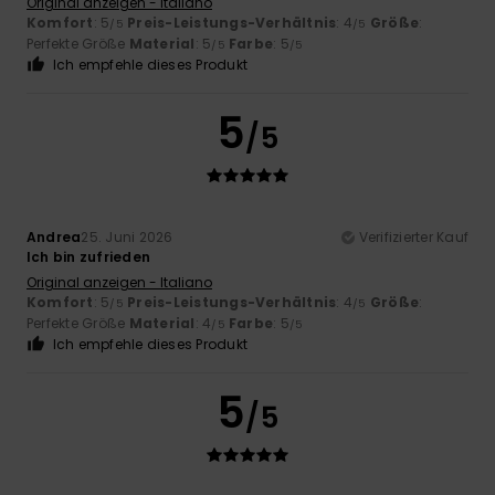
Original anzeigen - Italiano
Komfort
: 5
Preis-Leistungs-Verhältnis
: 4
Größe
:
/5
/5
Perfekte Größe
Material
: 5
Farbe
: 5
/5
/5
Ich empfehle dieses Produkt
5
/5
Andrea
25. Juni 2026
Verifizierter Kauf
Ich bin zufrieden
Original anzeigen - Italiano
Komfort
: 5
Preis-Leistungs-Verhältnis
: 4
Größe
:
/5
/5
Perfekte Größe
Material
: 4
Farbe
: 5
/5
/5
Ich empfehle dieses Produkt
5
/5