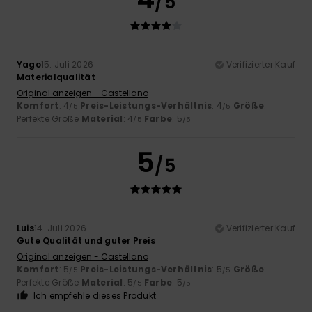
/5
Yago
15. Juli 2026
Verifizierter Kauf
Materialqualität
Original anzeigen - Castellano
Komfort
: 4
Preis-Leistungs-Verhältnis
: 4
Größe
:
/5
/5
Perfekte Größe
Material
: 4
Farbe
: 5
/5
/5
5
/5
Luis
14. Juli 2026
Verifizierter Kauf
Gute Qualität und guter Preis
Original anzeigen - Castellano
Komfort
: 5
Preis-Leistungs-Verhältnis
: 5
Größe
:
/5
/5
Perfekte Größe
Material
: 5
Farbe
: 5
/5
/5
Ich empfehle dieses Produkt