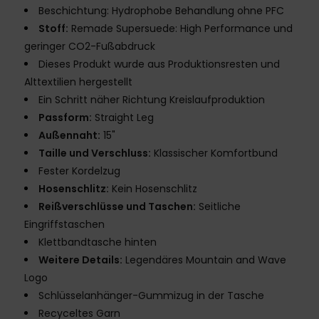
Beschichtung: Hydrophobe Behandlung ohne PFC
Stoff:
Remade Supersuede: High Performance und
geringer CO2-Fußabdruck
Dieses Produkt wurde aus Produktionsresten und
Alttextilien hergestellt
Ein Schritt näher Richtung Kreislaufproduktion
Passform:
Straight Leg
Außennaht:
15"
Taille und Verschluss:
Klassischer Komfortbund
Fester Kordelzug
Hosenschlitz:
Kein Hosenschlitz
Reißverschlüsse und Taschen:
Seitliche
Eingriffstaschen
Klettbandtasche hinten
Weitere Details:
Legendäres Mountain and Wave
Logo
Schlüsselanhänger-Gummizug in der Tasche
Recyceltes Garn