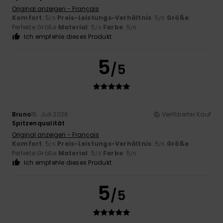
Original anzeigen - Français
Komfort
: 5
Preis-Leistungs-Verhältnis
: 5
Größe
:
/5
/5
Perfekte Größe
Material
: 5
Farbe
: 5
/5
/5
Ich empfehle dieses Produkt
5
/5
Bruno
15. Juli 2026
Verifizierter Kauf
Spitzenqualität
Original anzeigen - Français
Komfort
: 5
Preis-Leistungs-Verhältnis
: 5
Größe
:
/5
/5
Perfekte Größe
Material
: 5
Farbe
: 5
/5
/5
Ich empfehle dieses Produkt
5
/5