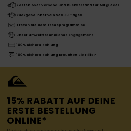
Kostenloser Versand und Rückversand für Mitglieder
Rückgabe innerhalb von 30 Tagen
Treten Sie dem Treueprogramm bei
Unser umweltfreundliches Engagement
100% sichere Zahlung
100% sichere Zahlung Brauchen Sie Hilfe?
15% RABATT AUF DEINE
ERSTE BESTELLUNG
ONLINE*
Melde dich an, um immer die neuesten News und