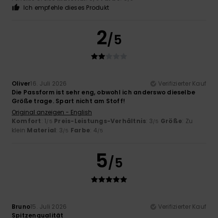
Ich empfehle dieses Produkt
2
/5
Oliver
16. Juli 2026
Verifizierter Kauf
Die Passform ist sehr eng, obwohl ich anderswo dieselbe
Größe trage. Spart nicht am Stoff!
Original anzeigen - English
Komfort
: 1
Preis-Leistungs-Verhältnis
: 3
Größe
: Zu
/5
/5
klein
Material
: 3
Farbe
: 4
/5
/5
5
/5
Bruno
15. Juli 2026
Verifizierter Kauf
Spitzenqualität