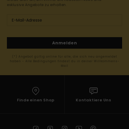
exklusive Angebote zu erhalten.
Anmelden
(*) Angebot gültig online für alle, die sich neu angemeldet
haben - Alle Bedingungen findest du in deiner Willkommens-
Mail
Finde einen Shop
Kontaktiere Uns