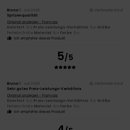
Bruno
15. Juli 2026
Verifizierter Kauf
Spitzenqualität
Original anzeigen - Français
Komfort
: 5
Preis-Leistungs-Verhältnis
: 5
Größe
:
/5
/5
Perfekte Größe
Material
: 5
Farbe
: 5
/5
/5
Ich empfehle dieses Produkt
5
/5
Bruno
15. Juli 2026
Verifizierter Kauf
Sehr gutes Preis-Leistungs-Verhältnis
Original anzeigen - Français
Komfort
: 5
Preis-Leistungs-Verhältnis
: 5
Größe
:
/5
/5
Perfekte Größe
Material
: 4
Farbe
: 5
/5
/5
Ich empfehle dieses Produkt
4