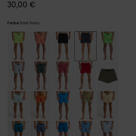
Kontaktformular.
30,00 €
FAQ
ansehen
Dark Navy
Farbe