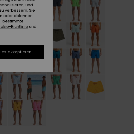
sonalisieren, und
zu verbessern. Sie
en oder ablehnen
B. bestimmte
okie-Richtlinie
und
ies akzeptieren