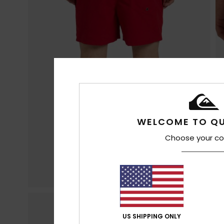
WELCOME TO QU
Choose your co
US SHIPPING ONLY