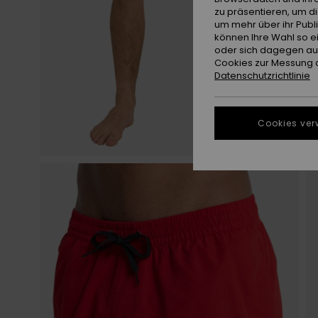
zu präsentieren, um d
um mehr über ihr Publ
können Ihre Wahl so e
oder sich dagegen aus
Cookies zur Messung d
Datenschutzrichtlinie
Cookies ver