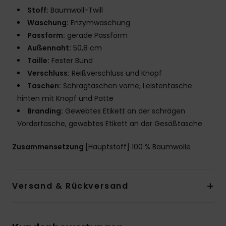
Stoff:
Baumwoll-Twill
Waschung:
Enzymwaschung
Passform:
gerade Passform
Außennaht:
50,8 cm
Taille:
Fester Bund
Verschluss:
Reißverschluss und Knopf
Taschen:
Schrägtaschen vorne, Leistentasche
hinten mit Knopf und Patte
Branding:
Gewebtes Etikett an der schrägen
Vordertasche, gewebtes Etikett an der Gesäßtasche
Zusammensetzung
[Hauptstoff] 100 % Baumwolle
Versand & Rückversand