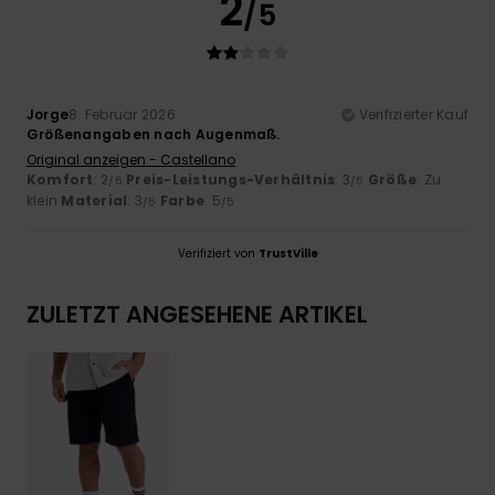
2
/5
Jorge
8. Februar 2026
Verifizierter Kauf
Größenangaben nach Augenmaß.
Original anzeigen - Castellano
Komfort
: 2
Preis-Leistungs-Verhältnis
: 3
Größe
: Zu
/5
/5
klein
Material
: 3
Farbe
: 5
/5
/5
Verifiziert von
TrustVille
ZULETZT ANGESEHENE ARTIKEL