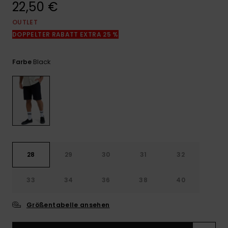
22,50 €
Kontaktformular.
OUTLET
FAQ
ansehen
DOPPELTER RABATT EXTRA 25 %
Black
Farbe
28
29
30
31
32
33
34
36
38
40
Größentabelle ansehen