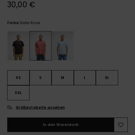
Kontaktformular.
30,00 €
FAQ
ansehen
Slate Rose
Farbe
XS
S
M
L
XL
XXL
Größentabelle ansehen
In den Warenkorb