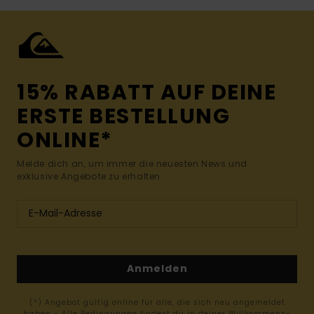
15% RABATT AUF DEINE
ERSTE BESTELLUNG
ONLINE*
Melde dich an, um immer die neuesten News und
exklusive Angebote zu erhalten.
Anmelden
(*) Angebot gültig online für alle, die sich neu angemeldet
haben - Alle Bedingungen findest du in deiner Willkommens-