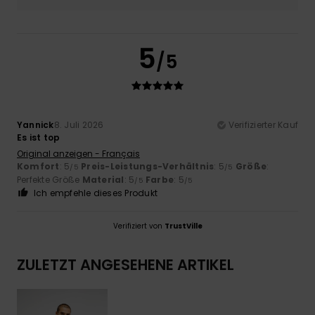
5
/5
Yannick
8. Juli 2026
Verifizierter Kauf
Es ist top
Original anzeigen - Français
Komfort
: 5
Preis-Leistungs-Verhältnis
: 5
Größe
:
/5
/5
Perfekte Größe
Material
: 5
Farbe
: 5
/5
/5
Ich empfehle dieses Produkt
Verifiziert von
TrustVille
ZULETZT ANGESEHENE ARTIKEL