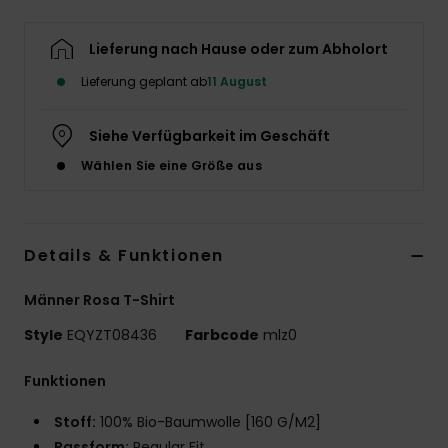
Lieferung nach Hause oder zum Abholort
Lieferung geplant ab
11 August
Siehe Verfügbarkeit im Geschäft
Wählen Sie eine Größe aus
Details & Funktionen
Männer Rosa T-Shirt
Style
EQYZT08436
Farbcode
mlz0
Funktionen
Stoff:
100% Bio-Baumwolle [160 G/M2]
Passform:
Regular Fit