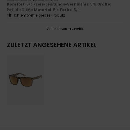
Komfort
: 5
Preis-Leistungs-Verhältnis
: 5
Größe
:
/5
/5
Perfekte Größe
Material
: 5
Farbe
: 5
/5
/5
Ich empfehle dieses Produkt
Verifiziert von
TrustVille
ZULETZT ANGESEHENE ARTIKEL