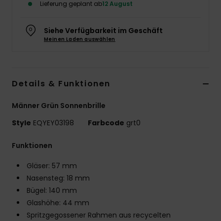
Lieferung geplant ab
12 August
Siehe Verfügbarkeit im Geschäft
Meinen Laden auswählen
Details & Funktionen
Männer Grün Sonnenbrille
Style
EQYEY03198
Farbcode
grt0
Funktionen
Gläser: 57 mm
Nasensteg: 18 mm
Bügel: 140 mm
Glashöhe: 44 mm
Spritzgegossener Rahmen aus recycelten