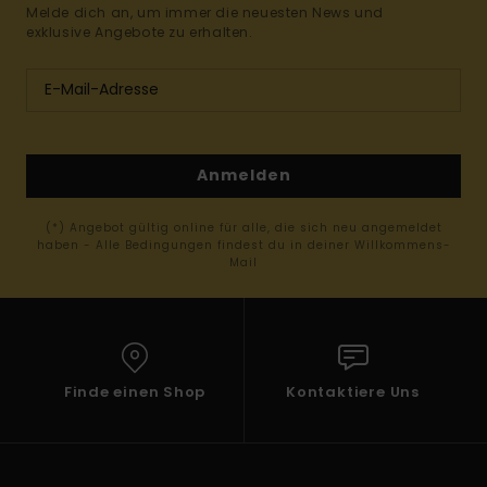
Melde dich an, um immer die neuesten News und
exklusive Angebote zu erhalten.
Anmelden
(*) Angebot gültig online für alle, die sich neu angemeldet
haben - Alle Bedingungen findest du in deiner Willkommens-
Mail
Finde einen Shop
Kontaktiere Uns