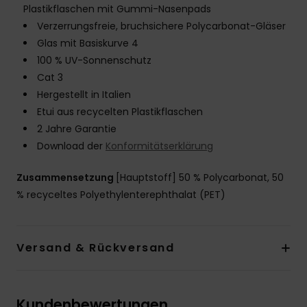
Plastikflaschen mit Gummi-Nasenpads
Verzerrungsfreie, bruchsichere Polycarbonat-Gläser
Glas mit Basiskurve 4
100 % UV-Sonnenschutz
Cat 3
Hergestellt in Italien
Etui aus recycelten Plastikflaschen
2 Jahre Garantie
Download der
Konformitätserklärung
Zusammensetzung
[Hauptstoff] 50 % Polycarbonat, 50
% recyceltes Polyethylenterephthalat (PET)
Versand & Rückversand
Kundenbewertungen