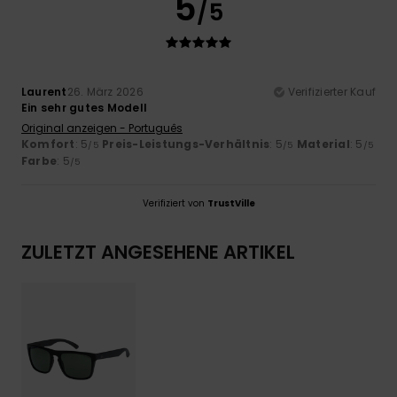
5
/5
Laurent
26. März 2026
Verifizierter Kauf
Ein sehr gutes Modell
Original anzeigen - Português
Komfort
: 5
Preis-Leistungs-Verhältnis
: 5
Material
: 5
/5
/5
/5
Farbe
: 5
/5
Verifiziert von
TrustVille
ZULETZT ANGESEHENE ARTIKEL