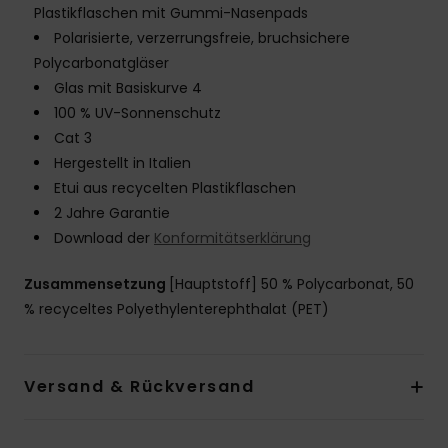
Plastikflaschen mit Gummi-Nasenpads
Polarisierte, verzerrungsfreie, bruchsichere
Polycarbonatgläser
Glas mit Basiskurve 4
100 % UV-Sonnenschutz
Cat 3
Hergestellt in Italien
Etui aus recycelten Plastikflaschen
2 Jahre Garantie
Download der
Konformitätserklärung
Zusammensetzung
[Hauptstoff] 50 % Polycarbonat, 50
% recyceltes Polyethylenterephthalat (PET)
Versand & Rückversand