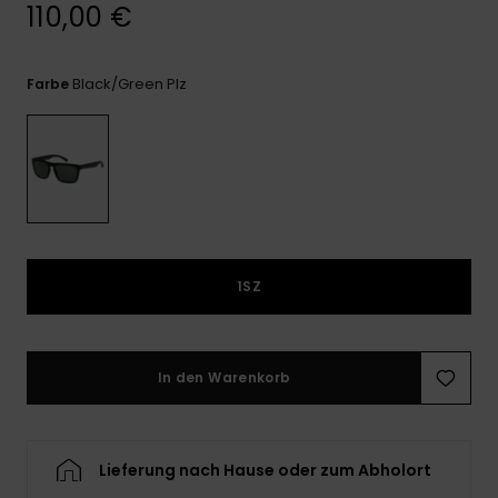
Kontaktformular.
110,00 €
FAQ
ansehen
Black/green Plz
Farbe
1SZ
In den Warenkorb
Lieferung nach Hause oder zum Abholort