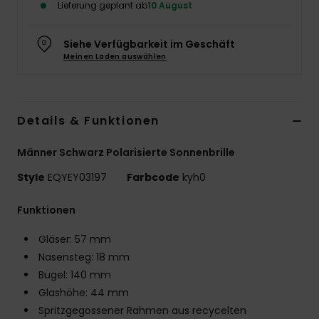
Lieferung geplant ab
10 August
Siehe Verfügbarkeit im Geschäft
Meinen Laden auswählen
Details & Funktionen
Männer Schwarz Polarisierte Sonnenbrille
Style
EQYEY03197
Farbcode
kyh0
Funktionen
Gläser: 57 mm
Nasensteg: 18 mm
Bügel: 140 mm
Glashöhe: 44 mm
Spritzgegossener Rahmen aus recycelten