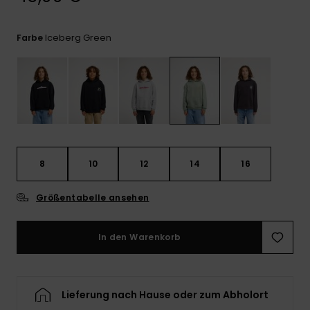
Kontaktformular.
FAQ
Iceberg Green
Farbe
ansehen
8
10
12
14
16
Größentabelle ansehen
In den Warenkorb
Lieferung nach Hause oder zum Abholort