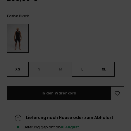
Kontaktformular.
FAQ
Black
Farbe
ansehen
XS
S
M
L
XL
In den Warenkorb
Lieferung nach Hause oder zum Abholort
Lieferung geplant ab
10 August