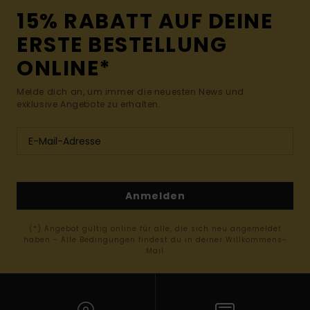
15% RABATT AUF DEINE
ERSTE BESTELLUNG
ONLINE*
Melde dich an, um immer die neuesten News und
exklusive Angebote zu erhalten.
Anmelden
(*) Angebot gültig online für alle, die sich neu angemeldet
haben - Alle Bedingungen findest du in deiner Willkommens-
Mail