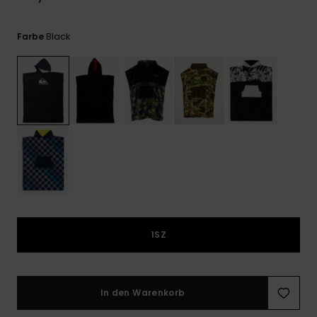
Kontaktformular.
FAQ
Black
Farbe
ansehen
1SZ
In den Warenkorb