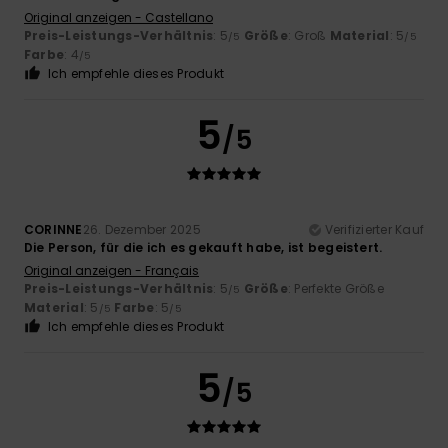
Original anzeigen - Castellano
Preis-Leistungs-Verhältnis
: 5
Größe
: Groß
Material
: 5
/5
/5
Farbe
: 4
/5
Ich empfehle dieses Produkt
5
/5
CORINNE
26. Dezember 2025
Verifizierter Kauf
Die Person, für die ich es gekauft habe, ist begeistert.
Original anzeigen - Français
Preis-Leistungs-Verhältnis
: 5
Größe
: Perfekte Größe
/5
Material
: 5
Farbe
: 5
/5
/5
Ich empfehle dieses Produkt
5
/5