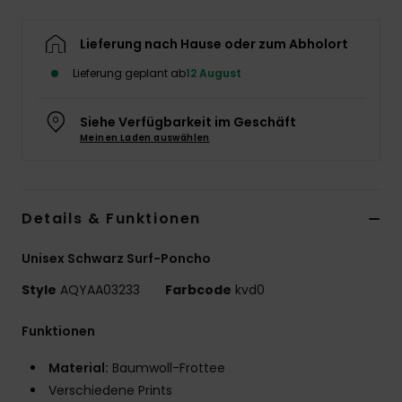
Lieferung nach Hause oder zum Abholort
Lieferung geplant ab
12 August
Siehe Verfügbarkeit im Geschäft
Meinen Laden auswählen
Details & Funktionen
Unisex Schwarz Surf-Poncho
Style
AQYAA03233
Farbcode
kvd0
Funktionen
Material:
Baumwoll-Frottee
Verschiedene Prints