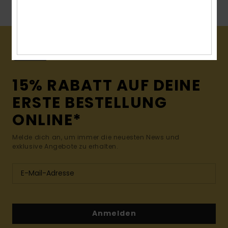
Mehr anzeigen
15% RABATT AUF DEINE
ERSTE BESTELLUNG
ONLINE*
Melde dich an, um immer die neuesten News und
exklusive Angebote zu erhalten.
Anmelden