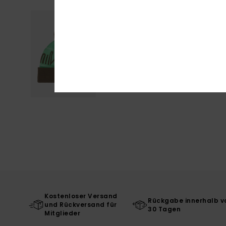
Kostenloser Versand
Rückgabe innerhalb v
und Rückversand für
30 Tagen
Mitglieder