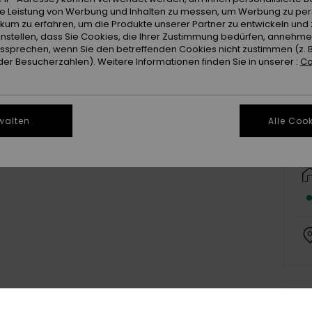
ie Leistung von Werbung und Inhalten zu messen, um Werbung zu per
ikum zu erfahren, um die Produkte unserer Partner zu entwickeln und 
instellen, dass Sie Cookies, die Ihrer Zustimmung bedürfen, annehm
sprechen, wenn Sie den betreffenden Cookies nicht zustimmen (z. 
er Besucherzahlen). Weitere Informationen finden Sie in unserer :
Co
walten
Alle Cook
Deta