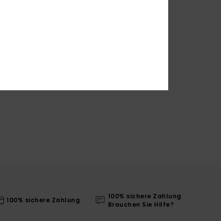
100% sichere Zahlung
100% sichere Zahlung
Brauchen Sie Hilfe?