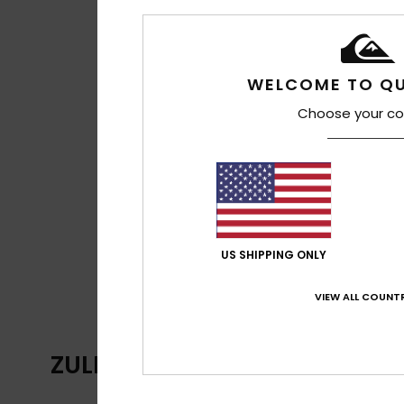
WELCOME TO QU
Choose your co
US SHIPPING ONLY
VIEW ALL COUNTR
ZULETZT ANGESEHENE ARTIKE