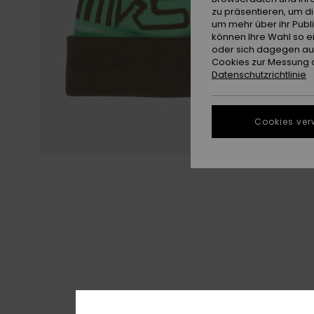
zu präsentieren, um d
um mehr über ihr Publ
können Ihre Wahl so e
oder sich dagegen aus
Cookies zur Messung d
Datenschutzrichtlinie
Cookies ver