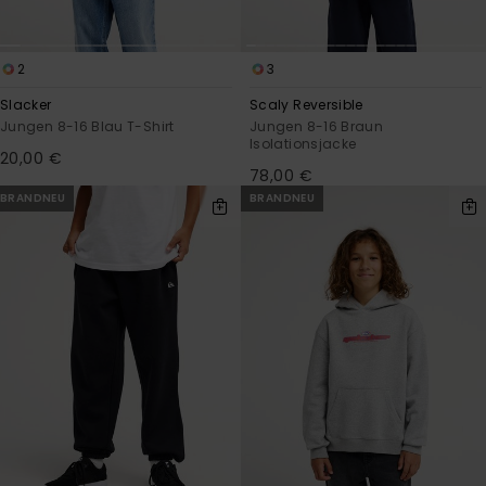
2
3
Slacker
Scaly Reversible
Jungen 8-16 Blau T-Shirt
Jungen 8-16 Braun
Isolationsjacke
20,00 €
78,00 €
BRANDNEU
BRANDNEU