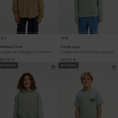
Kontaktformular.
FAQ
ansehen
2
10
Venture Cord
Comp Logo
Jungen 8-16 Beige Cordhemd
Jungen 8-16 Grün Kapuzenpulli
50,00 €
40,00 €
BRANDNEU
BRANDNEU