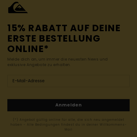
15% RABATT AUF DEINE
ERSTE BESTELLUNG
ONLINE*
Melde dich an, um immer die neuesten News und
exklusive Angebote zu erhalten.
Anmelden
(*) Angebot gültig online für alle, die sich neu angemeldet
haben - Alle Bedingungen findest du in deiner Willkommens-
Mail