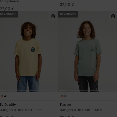
Longsleeve
32,00 €
22,00 €
BRANDNEU
BRANDNEU
4
3
Ev Duality
Fusion
Jungen 8-16 Gelb T-Shirt
Jungen 8-16 Grün T-Shirt