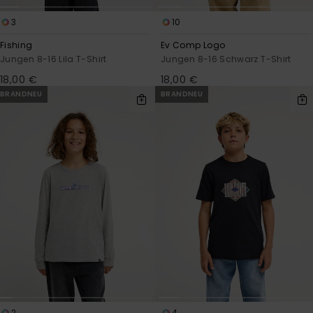
3
10
Fishing
Ev Comp Logo
Jungen 8-16 Lila T-Shirt
Jungen 8-16 Schwarz T-Shirt
18,00 €
18,00 €
BRANDNEU
BRANDNEU
2
4