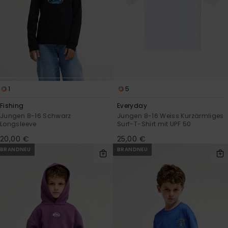
1
5
Fishing
Everyday
Jungen 8-16 Schwarz
Jungen 8-16 Weiss Kurzärmliges
Longsleeve
Surf-T-Shirt mit UPF 50
20,00 €
25,00 €
BRANDNEU
BRANDNEU