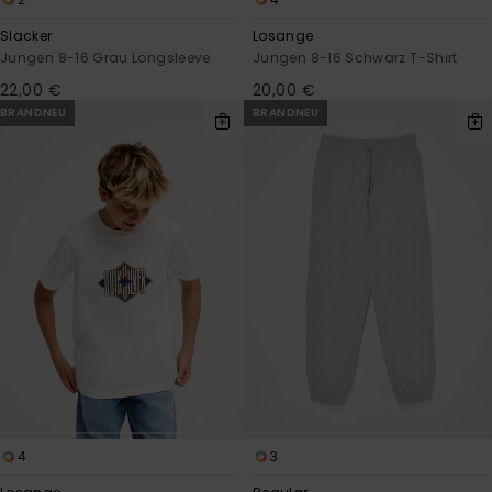
Slacker
Losange
Jungen 8-16 Grau Longsleeve
Jungen 8-16 Schwarz T-Shirt
22,00 €
20,00 €
BRANDNEU
BRANDNEU
4
3