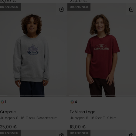
18,00 €
22,00 €
BRANDNEU
BRANDNEU
1
4
Graphic
Ev Vista Logo
Jungen 8-16 Grau Sweatshirt
Jungen 8-16 Rot T-Shirt
35,00 €
18,00 €
BRANDNEU
BRANDNEU