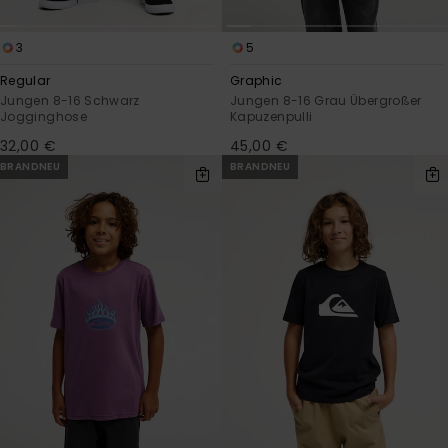
3
5
Regular
Graphic
Jungen 8-16 Schwarz
Jungen 8-16 Grau Übergroßer
Jogginghose
Kapuzenpulli
32,00 €
45,00 €
BRANDNEU
BRANDNEU