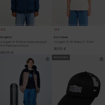
2
2
Graphic
Evo Vibes
Jungen 8-16 Blau Kapuzenpulli
Jungen 8-16 Weiss T-Shirt
mit Reißverschluss
18,00 €
48,00 €
BRANDNEU