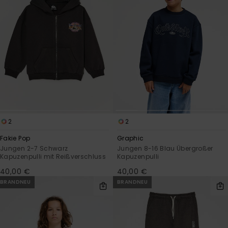
2
2
Fakie Pop
Graphic
Jungen 2-7 Schwarz
Jungen 8-16 Blau Übergroßer
Kapuzenpulli mit Reißverschluss
Kapuzenpulli
40,00 €
40,00 €
BRANDNEU
BRANDNEU