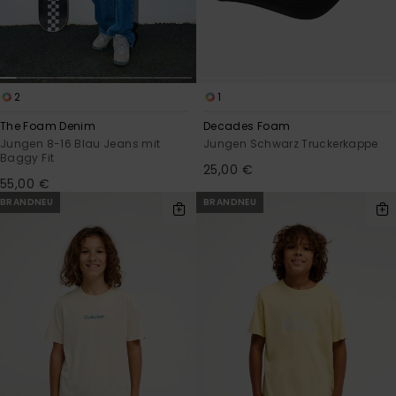
2
1
The Foam Denim
Decades Foam
Jungen 8-16 Blau Jeans mit
Jungen Schwarz Truckerkappe
Baggy Fit
25,00 €
55,00 €
BRANDNEU
BRANDNEU