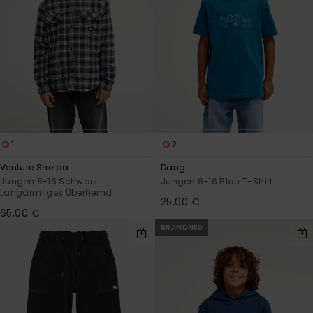
1
2
Venture Sherpa
Dang
Jungen 8-16 Schwarz
Jungen 8-16 Blau T-Shirt
Langärmliges Überhemd
25,00 €
65,00 €
BRANDNEU