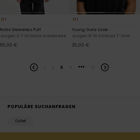
1
1
Nollie Sleeveless Puff
Young Guns Lazer
Jungen 2-7 Schwarz Isolierweste
Jungen 8-16 Schwarz T-Shirt
55,00 €
35,00 €
...
1
2
3
4
13
POPULÄRE SUCHANFRAGEN
Outlet