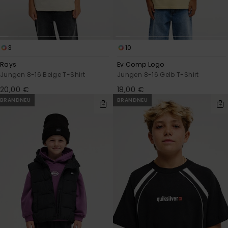
3
10
Rays
Ev Comp Logo
Jungen 8-16 Beige T-Shirt
Jungen 8-16 Gelb T-Shirt
20,00 €
18,00 €
BRANDNEU
BRANDNEU