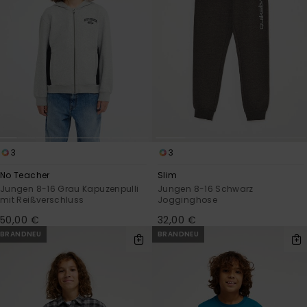
3
3
No Teacher
Slim
Jungen 8-16 Grau Kapuzenpulli
Jungen 8-16 Schwarz
mit Reißverschluss
Jogginghose
50,00 €
32,00 €
BRANDNEU
BRANDNEU