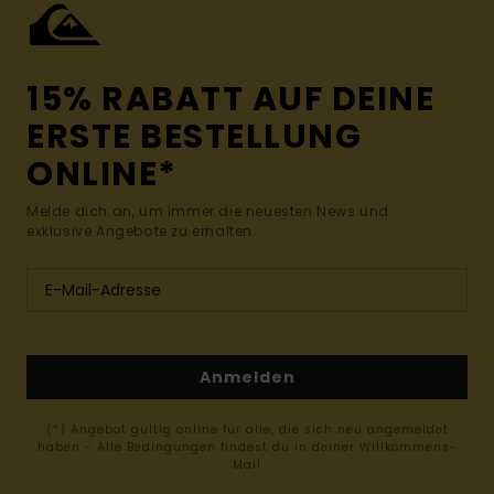
15% RABATT AUF DEINE
ERSTE BESTELLUNG
ONLINE*
Melde dich an, um immer die neuesten News und
exklusive Angebote zu erhalten.
Anmelden
(*) Angebot gültig online für alle, die sich neu angemeldet
haben - Alle Bedingungen findest du in deiner Willkommens-
Mail