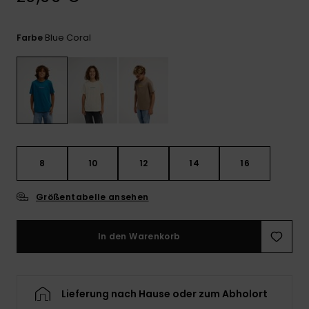
Kontaktformular.
FAQ
Blue Coral
Farbe
ansehen
8
10
12
14
16
Größentabelle ansehen
In den Warenkorb
Lieferung nach Hause oder zum Abholort