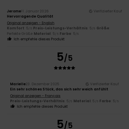
Jerome
11. Januar 2026
Verifizierter Kauf
Hervorragende Qualität
Original anzeigen - English
Komfort
: 5
Preis-Leistungs-Verhältnis
: 5
Größe
:
/5
/5
Perfekte Größe
Material
: 5
Farbe
: 5
/5
/5
Ich empfehle dieses Produkt
5
/5
Marielle
23. Dezember 2025
Verifizierter Kauf
Ein sehr schönes Stück, das sich sehr weich anfühlt
Original anzeigen - Français
Preis-Leistungs-Verhältnis
: 5
Material
: 5
Farbe
: 5
/5
/5
/5
Ich empfehle dieses Produkt
5
/5