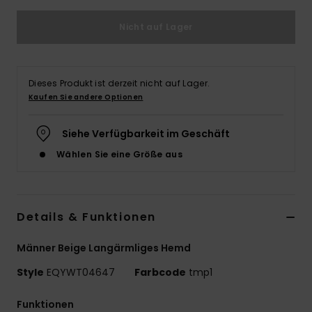
Nicht auf Lager
Dieses Produkt ist derzeit nicht auf Lager.
Kaufen Sie andere Optionen
Siehe Verfügbarkeit im Geschäft
Wählen Sie eine Größe aus
Details & Funktionen
Männer Beige Langärmliges Hemd
Style
EQYWT04647
Farbcode
tmp1
Funktionen