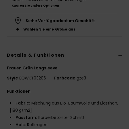
Kaufen Sie andere Optionen
Siehe Verfügbarkeit im Geschäft
Wählen Sie eine Größe aus
Details & Funktionen
Frauen Grün Longsleeve
Style
EQWKT03206
Farbcode
gze3
Funktionen
Fabric:
Mischung aus Bio-Baumwolle und Elasthan,
[180 g/m2]
Passform:
Körperbetonter Schnitt
Hals:
Rollkragen