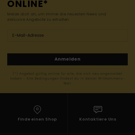
ONLINE*
Melde dich an, um immer die neuesten News und
exklusive Angebote zu erhalten.
Anmelden
(*) Angebot gültig online für alle, die sich neu angemeldet
haben - Alle Bedingungen findest du in deiner Willkommens-
Mail
Finde einen Shop
Kontaktiere Uns