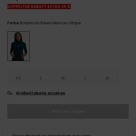
Kontaktformular.
DOPPELTER RABATT EXTRA 25 %
FAQ
ansehen
Botanical Green Mercury Stripe
Farbe
XS
S
M
L
XL
Größentabelle ansehen
Nicht auf Lager
Dieses Produkt ist derzeit nicht auf Lager.