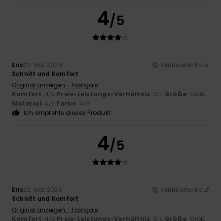
4
/5
Eric
22. Mai 2026
Verifizierter Kauf
Schnitt und Komfort
Original anzeigen - Français
Komfort
: 4
Preis-Leistungs-Verhältnis
: 3
Größe
: Groß
/5
/5
Material
: 4
Farbe
: 4
/5
/5
Ich empfehle dieses Produkt
4
/5
Eric
22. Mai 2026
Verifizierter Kauf
Schnitt und Komfort
Original anzeigen - Français
Komfort
: 4
Preis-Leistungs-Verhältnis
: 3
Größe
: Groß
/5
/5