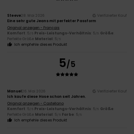
Steeve
28. Mai 2026
Verifizierter Kauf
Eine sehr gute Jeans mit perfekter Passform
Original anzeigen - Français
Komfort
: 5
Preis-Leistungs-Verhältnis
: 5
Größe
:
/5
/5
Perfekte Größe
Material
: 5
/5
Ich empfehle dieses Produkt
5
/5
Manuel
26. Mai 2026
Verifizierter Kauf
Ich kaufe diese Hose schon seit Jahren.
Original anzeigen - Castellano
Komfort
: 5
Preis-Leistungs-Verhältnis
: 5
Größe
:
/5
/5
Perfekte Größe
Material
: 5
Farbe
: 5
/5
/5
Ich empfehle dieses Produkt