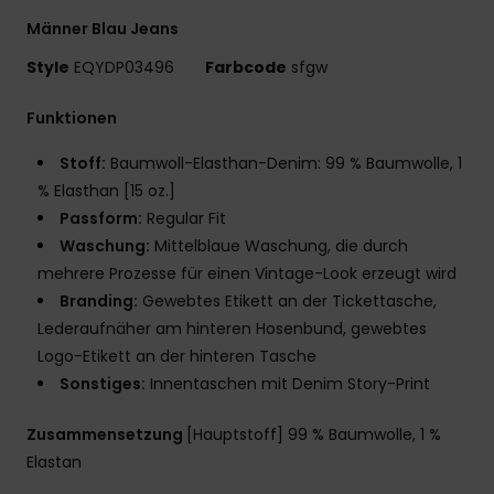
Männer Blau Jeans
Style
EQYDP03496
Farbcode
sfgw
Funktionen
Stoff:
Baumwoll-Elasthan-Denim: 99 % Baumwolle, 1
% Elasthan [15 oz.]
Passform:
Regular Fit
Waschung:
Mittelblaue Waschung, die durch
mehrere Prozesse für einen Vintage-Look erzeugt wird
Branding:
Gewebtes Etikett an der Tickettasche,
Lederaufnäher am hinteren Hosenbund, gewebtes
Logo-Etikett an der hinteren Tasche
Sonstiges:
Innentaschen mit Denim Story-Print
Zusammensetzung
[Hauptstoff] 99 % Baumwolle, 1 %
Elastan