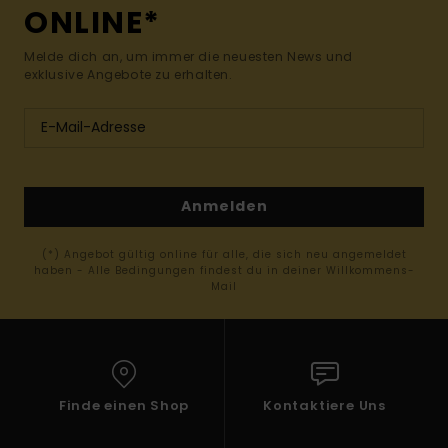
ONLINE*
Melde dich an, um immer die neuesten News und
exklusive Angebote zu erhalten.
Anmelden
(*) Angebot gültig online für alle, die sich neu angemeldet
haben - Alle Bedingungen findest du in deiner Willkommens-
Mail
Finde einen Shop
Kontaktiere Uns