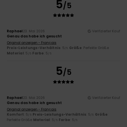
5
/5
Raphael
23. Mai 2026
Verifizierter Kauf
Genau das habe ich gesucht
Original anzeigen - Français
Preis-Leistungs-Verhältnis
: 5
Größe
: Perfekte Größe
/5
Material
: 5
Farbe
: 5
/5
/5
5
/5
Raphael
23. Mai 2026
Verifizierter Kauf
Genau das habe ich gesucht
Original anzeigen - Français
Komfort
: 5
Preis-Leistungs-Verhältnis
: 5
Größe
:
/5
/5
Perfekte Größe
Material
: 5
Farbe
: 5
/5
/5