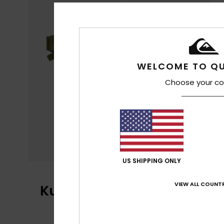
WELCOME TO QU
Choose your co
US SHIPPING ONLY
VIEW ALL COUNTR
Kundenbewertungen