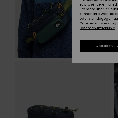
zu präsentieren, um d
um mehr über ihr Publ
können Ihre Wahl so e
oder sich dagegen aus
Cookies zur Messung d
Datenschutzrichtlinie
Cookies ver