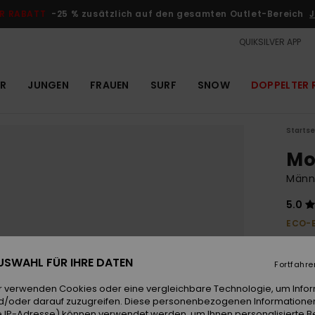
R RABATT
-25 % zusätzlich auf den gesamten Outlet-Bereich
J
QUIKSILVER APP
R
JUNGEN
FRAUEN
SURF
SNOW
DOPPELTER 
Startse
Mo
Männ
5.0
ECO-
35,
 AUSWAHL FÜR IHRE DATEN
Fortfahre
Farb
r verwenden Cookies oder eine vergleichbare Technologie, um Info
d/oder darauf zuzugreifen. Diese personenbezogenen Informationen
 IP-Adresse) können verwendet werden, um Ihnen personalisierte Be