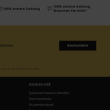
100% sichere Zahlung
100% sichere Zahlung
Brauchen Sie Hilfe?
Anmelden
in deiner Willkommens-Mail
QUIKSILVER
Quiksilver Freedom Benefits
Geschenkkarte
Studentenrabatt