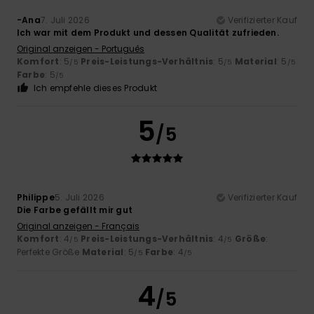
-Ana
7. Juli 2026
Verifizierter Kauf
Ich war mit dem Produkt und dessen Qualität zufrieden.
Original anzeigen - Português
Komfort
: 5
Preis-Leistungs-Verhältnis
: 5
Material
: 5
/5
/5
/5
Farbe
: 5
/5
Ich empfehle dieses Produkt
5
/5
Philippe
5. Juli 2026
Verifizierter Kauf
Die Farbe gefällt mir gut
Original anzeigen - Français
Komfort
: 4
Preis-Leistungs-Verhältnis
: 4
Größe
:
/5
/5
Perfekte Größe
Material
: 5
Farbe
: 4
/5
/5
4
/5