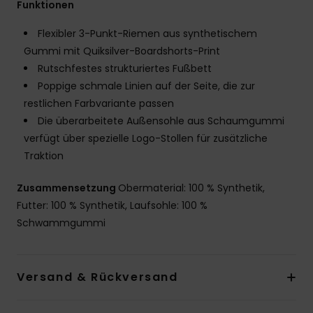
Funktionen
Flexibler 3-Punkt-Riemen aus synthetischem
Gummi mit Quiksilver-Boardshorts-Print
Rutschfestes strukturiertes Fußbett
Poppige schmale Linien auf der Seite, die zur
restlichen Farbvariante passen
Die überarbeitete Außensohle aus Schaumgummi
verfügt über spezielle Logo-Stollen für zusätzliche
Traktion
Zusammensetzung
Obermaterial: 100 % Synthetik,
Futter: 100 % Synthetik, Laufsohle: 100 %
Schwammgummi
Versand & Rückversand