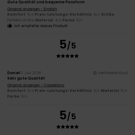
Gute Qualität und bequeme Passform
Original anzeigen - English
Komfort
: 5
Preis-Leistungs-Verhältnis
: 5
Größe
:
/5
/5
Perfekte Größe
Material
: 4
Farbe
: 5
/5
/5
Ich empfehle dieses Produkt
5
/5
Daniel
11. Juli 2026
Verifizierter Kauf
Sehr gute Qualität
Original anzeigen - Castellano
Komfort
: 5
Preis-Leistungs-Verhältnis
: 5
Material
: 5
/5
/5
/5
Farbe
: 5
/5
5
/5