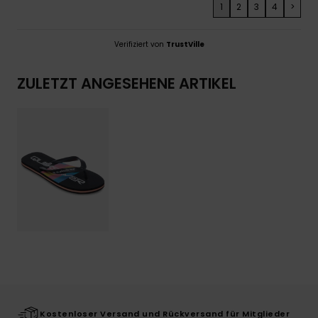
1
2
3
4
>
Verifiziert von
TrustVille
ZULETZT ANGESEHENE ARTIKEL
Kostenloser Versand und Rückversand für Mitglieder