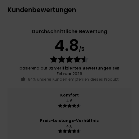
Kundenbewertungen
Durchschnittliche Bewertung
4.8
/5
basierend auf
32 verifizierten Bewertungen
seit
Februar 2026
84% unserer Kunden empfehlen dieses Produkt
Komfort
4.6
Preis-Leistungs-Verhältnis
4.8