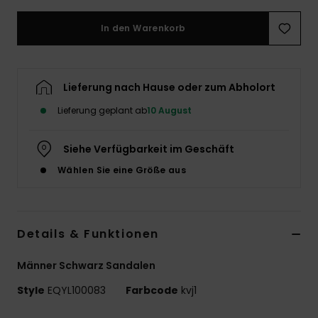
In den Warenkorb
Lieferung nach Hause oder zum Abholort
Lieferung geplant ab
10 August
Siehe Verfügbarkeit im Geschäft
Wählen Sie eine Größe aus
Details & Funktionen
Männer Schwarz Sandalen
Style
EQYL100083
Farbcode
kvj1