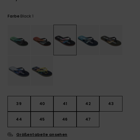
Kontaktformular.
FAQ
Black 1
Farbe
ansehen
39
40
41
42
43
44
45
46
47
Größentabelle ansehen