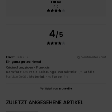
Farbe
4.0
4
/5
Eric
12. Juli 2026
Verifizierter Kauf
Ein ganz gutes Hemd
Original anzeigen - Français
Komfort
: 4
Preis-Leistungs-Verhältnis
: 3
Größe
:
/5
/5
Perfekte Größe
Material
: 4
Farbe
: 4
/5
/5
Verifiziert von
TrustVille
ZULETZT ANGESEHENE ARTIKEL