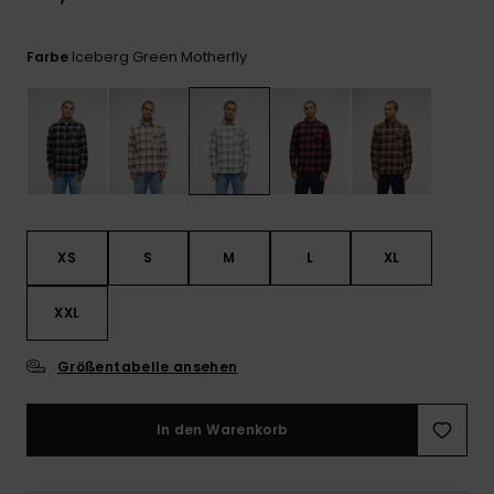
Kontaktformular.
FAQ
Iceberg Green Motherfly
Farbe
ansehen
XS
S
M
L
XL
XXL
Größentabelle ansehen
In den Warenkorb