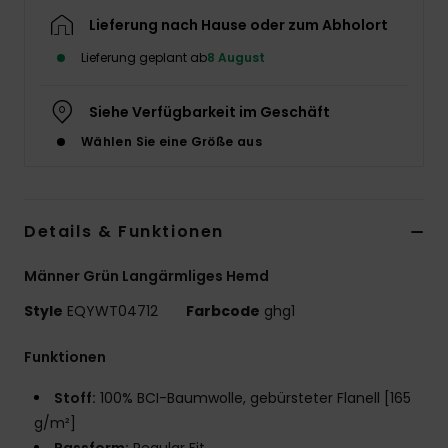
Lieferung nach Hause oder zum Abholort
Lieferung geplant ab
8 August
Siehe Verfügbarkeit im Geschäft
Wählen Sie eine Größe aus
Details & Funktionen
Männer Grün Langärmliges Hemd
Style
EQYWT04712
Farbcode
ghg1
Funktionen
Stoff:
100% BCI-Baumwolle, gebürsteter Flanell [165
g/m²]