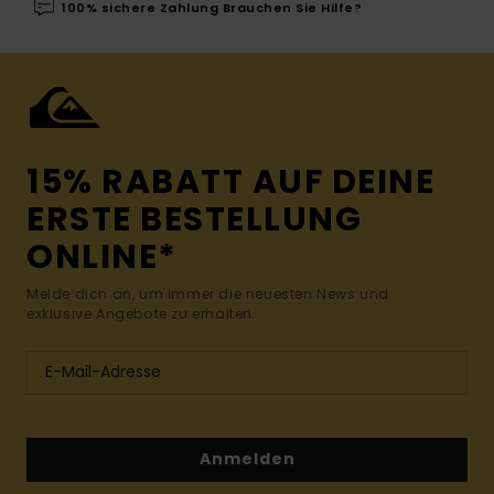
100% sichere Zahlung Brauchen Sie Hilfe?
15% RABATT AUF DEINE
ERSTE BESTELLUNG
ONLINE*
Melde dich an, um immer die neuesten News und
exklusive Angebote zu erhalten.
Anmelden