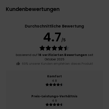
Kundenbewertungen
Durchschnittliche Bewertung
4.7
/5
basierend auf
16 verifizierten Bewertungen
seit
Oktober 2025
69% unserer Kunden empfehlen dieses Produkt
Komfort
4.8
Preis-Leistungs-Verhältnis
4.9