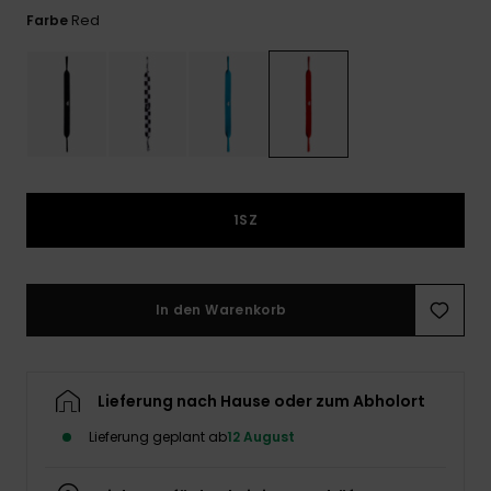
Kontaktformular.
Red
Farbe
FAQ
ansehen
1SZ
In den Warenkorb
Lieferung nach Hause oder zum Abholort
Lieferung geplant ab
12 August