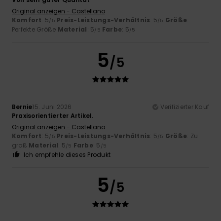
Original anzeigen - Castellano
Komfort
: 5
Preis-Leistungs-Verhältnis
: 5
Größe
:
/5
/5
Perfekte Größe
Material
: 5
Farbe
: 5
/5
/5
5
/5
Bernie
15. Juni 2026
Verifizierter Kauf
Praxisorientierter Artikel.
Original anzeigen - Castellano
Komfort
: 5
Preis-Leistungs-Verhältnis
: 5
Größe
: Zu
/5
/5
groß
Material
: 5
Farbe
: 5
/5
/5
Ich empfehle dieses Produkt
5
/5