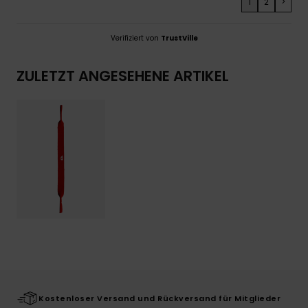
1
2
>
Verifiziert von
TrustVille
ZULETZT ANGESEHENE ARTIKEL
Kostenloser Versand und Rückversand für Mitglieder