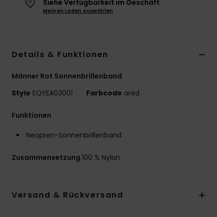
Siehe Verfügbarkeit im Geschäft
Meinen Laden auswählen
Details & Funktionen
Männer Rot Sonnenbrillenband
Style
EQYEA03001
Farbcode
ared
Funktionen
Neopren-Sonnenbrillenband
Zusammensetzung
100 % Nylon
Versand & Rückversand