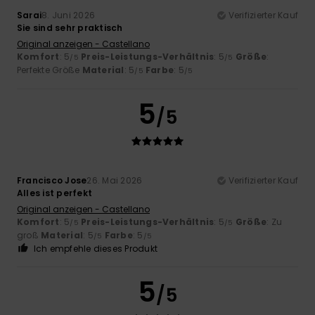
Sarai
8. Juni 2026
Verifizierter Kauf
Sie sind sehr praktisch
Original anzeigen - Castellano
Komfort
: 5
Preis-Leistungs-Verhältnis
: 5
Größe
:
/5
/5
Perfekte Größe
Material
: 5
Farbe
: 5
/5
/5
5
/5
Francisco Jose
26. Mai 2026
Verifizierter Kauf
Alles ist perfekt
Original anzeigen - Castellano
Komfort
: 5
Preis-Leistungs-Verhältnis
: 5
Größe
: Zu
/5
/5
groß
Material
: 5
Farbe
: 5
/5
/5
Ich empfehle dieses Produkt
5
/5