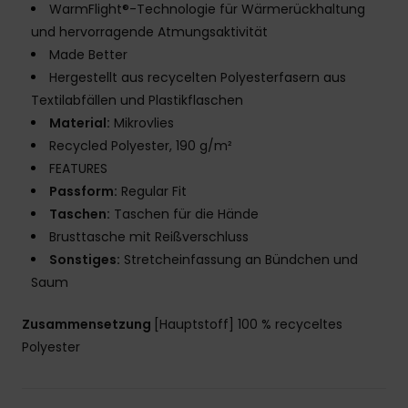
WarmFlight®-Technologie für Wärmerückhaltung
und hervorragende Atmungsaktivität
Made Better
Hergestellt aus recycelten Polyesterfasern aus
Textilabfällen und Plastikflaschen
Material:
Mikrovlies
Recycled Polyester, 190 g/m²
FEATURES
Passform:
Regular Fit
Taschen:
Taschen für die Hände
Brusttasche mit Reißverschluss
Sonstiges:
Stretcheinfassung an Bündchen und
Saum
Zusammensetzung
[Hauptstoff] 100 % recyceltes
Polyester