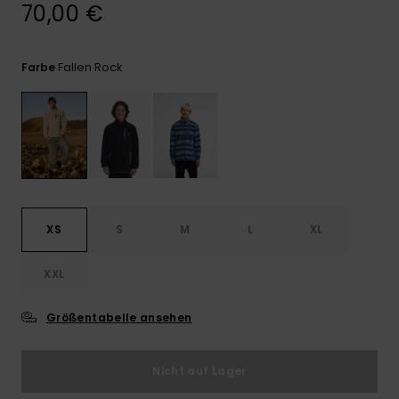
Kontaktformular.
70,00 €
FAQ
ansehen
Fallen Rock
Farbe
XS
S
M
L
XL
XXL
Größentabelle ansehen
Nicht auf Lager