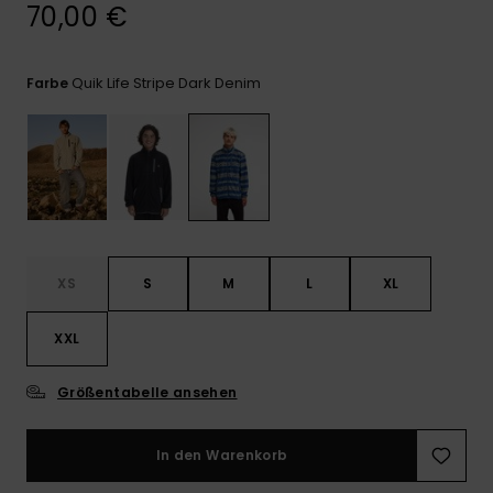
Kontaktformular.
70,00 €
FAQ
ansehen
Quik Life Stripe Dark Denim
Farbe
XS
S
M
L
XL
XXL
Größentabelle ansehen
In den Warenkorb