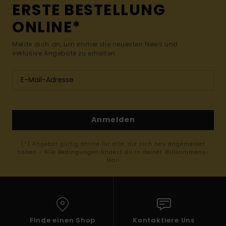
ERSTE BESTELLUNG
ONLINE*
Melde dich an, um immer die neuesten News und
exklusive Angebote zu erhalten.
Anmelden
(*) Angebot gültig online für alle, die sich neu angemeldet
haben - Alle Bedingungen findest du in deiner Willkommens-
Mail
Finde einen Shop
Kontaktiere Uns