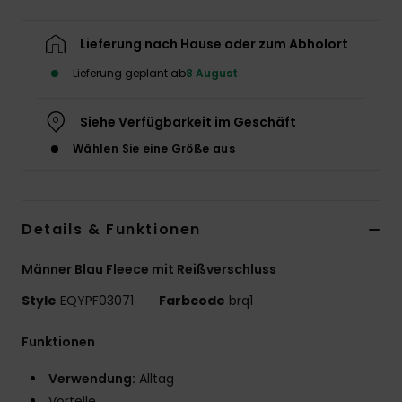
Lieferung nach Hause oder zum Abholort
Lieferung geplant ab
8 August
Siehe Verfügbarkeit im Geschäft
Wählen Sie eine Größe aus
Details & Funktionen
Männer Blau Fleece mit Reißverschluss
Style
EQYPF03071
Farbcode
brq1
Funktionen
Verwendung:
Alltag
Vorteile