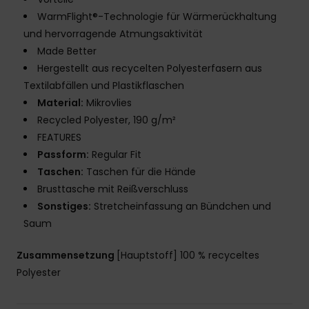
WarmFlight®-Technologie für Wärmerückhaltung
und hervorragende Atmungsaktivität
Made Better
Hergestellt aus recycelten Polyesterfasern aus
Textilabfällen und Plastikflaschen
Material:
Mikrovlies
Recycled Polyester, 190 g/m²
FEATURES
Passform:
Regular Fit
Taschen:
Taschen für die Hände
Brusttasche mit Reißverschluss
Sonstiges:
Stretcheinfassung an Bündchen und
Saum
Zusammensetzung
[Hauptstoff] 100 % recyceltes
Polyester