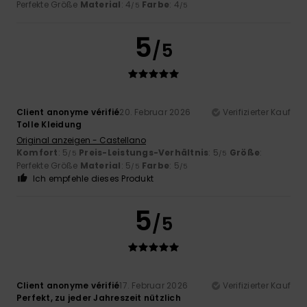
Perfekte Größe
Material
: 4
Farbe
: 4
/5
/5
5
/5
Client anonyme vérifié
20. Februar 2026
Verifizierter Kauf
Tolle Kleidung
Original anzeigen - Castellano
Komfort
: 5
Preis-Leistungs-Verhältnis
: 5
Größe
:
/5
/5
Perfekte Größe
Material
: 5
Farbe
: 5
/5
/5
Ich empfehle dieses Produkt
5
/5
Client anonyme vérifié
17. Februar 2026
Verifizierter Kauf
Perfekt, zu jeder Jahreszeit nützlich