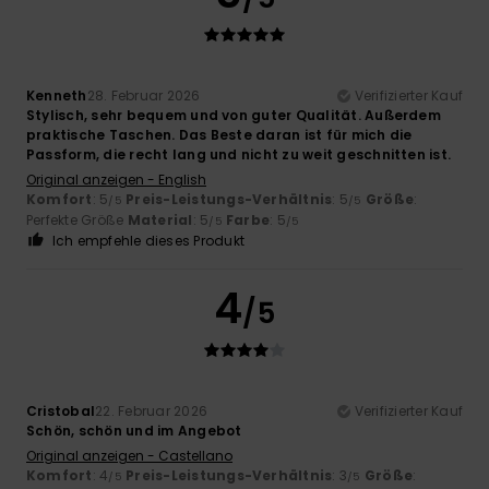
Kenneth
28. Februar 2026
Verifizierter Kauf
Stylisch, sehr bequem und von guter Qualität. Außerdem
praktische Taschen. Das Beste daran ist für mich die
Passform, die recht lang und nicht zu weit geschnitten ist.
Original anzeigen - English
Komfort
: 5
Preis-Leistungs-Verhältnis
: 5
Größe
:
/5
/5
Perfekte Größe
Material
: 5
Farbe
: 5
/5
/5
Ich empfehle dieses Produkt
4
/5
Cristobal
22. Februar 2026
Verifizierter Kauf
Schön, schön und im Angebot
Original anzeigen - Castellano
Komfort
: 4
Preis-Leistungs-Verhältnis
: 3
Größe
:
/5
/5