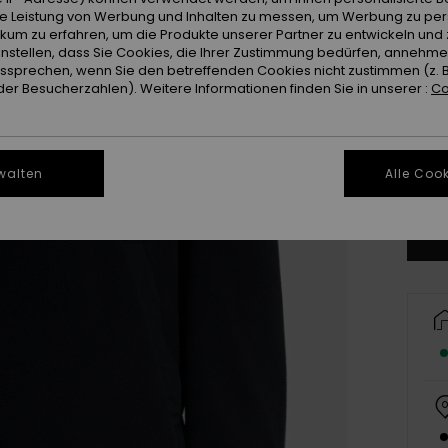
ie Leistung von Werbung und Inhalten zu messen, um Werbung zu per
ikum zu erfahren, um die Produkte unserer Partner zu entwickeln und 
instellen, dass Sie Cookies, die Ihrer Zustimmung bedürfen, annehm
sprechen, wenn Sie den betreffenden Cookies nicht zustimmen (z. 
er Besucherzahlen). Weitere Informationen finden Sie in unserer :
Co
X
walten
Alle Cook
Gr