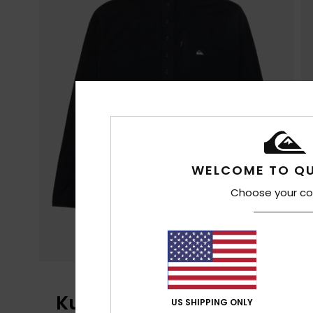
WELCOME TO QU
Choose your co
Kundenbewertungen
US SHIPPING ONLY