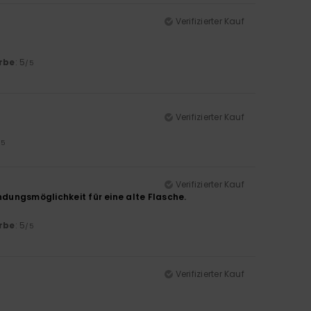
Verifizierter Kauf
rbe
: 5
/5
Verifizierter Kauf
/5
Verifizierter Kauf
endungsmöglichkeit für eine alte Flasche.
rbe
: 5
/5
Verifizierter Kauf