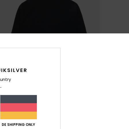
IKSILVER
untry
DE SHIPPING ONLY