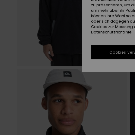
zu präsentieren, um d
um mehr über ihr Publ
können Ihre Wahl so e
oder sich dagegen aus
Cookies zur Messung d
Datenschutzrichtlinie
Cookies ver