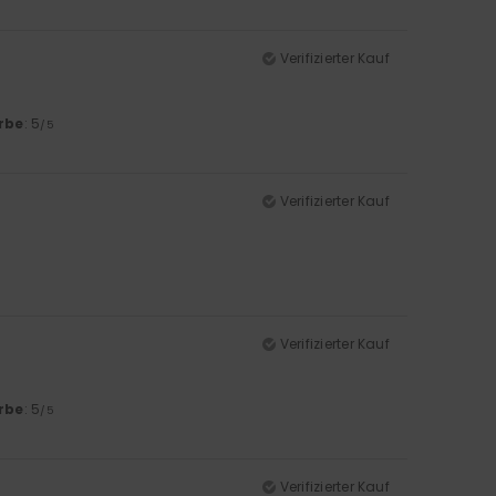
Verifizierter Kauf
rbe
: 5
/5
Verifizierter Kauf
Verifizierter Kauf
rbe
: 5
/5
Verifizierter Kauf