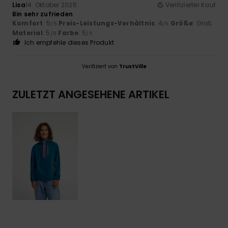
Lisa
14. Oktober 2025
Verifizierter Kauf
Bin sehr zufrieden
Komfort
: 5
Preis-Leistungs-Verhältnis
: 4
Größe
: Groß
/5
/5
Material
: 5
Farbe
: 5
/5
/5
Ich empfehle dieses Produkt
Verifiziert von
TrustVille
ZULETZT ANGESEHENE ARTIKEL