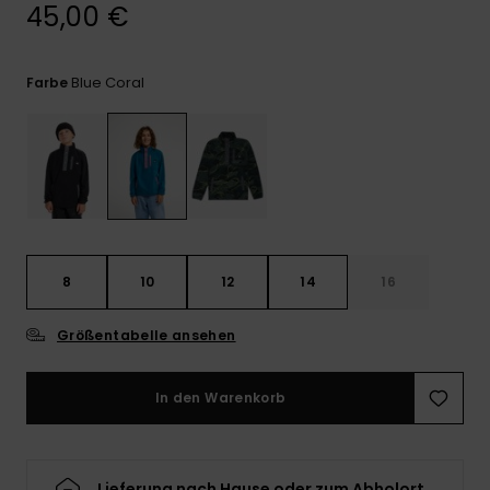
Kontaktformular.
45,00 €
FAQ
ansehen
Blue Coral
Farbe
8
10
12
14
16
Größentabelle ansehen
In den Warenkorb
Lieferung nach Hause oder zum Abholort