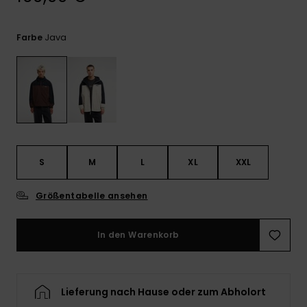
Kontaktformular.
FAQ
Java
Farbe
ansehen
S
M
L
XL
XXL
Größentabelle ansehen
In den Warenkorb
Lieferung nach Hause oder zum Abholort