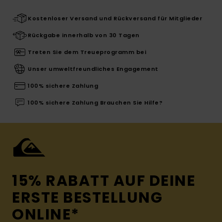
Kostenloser Versand und Rückversand für Mitglieder
Rückgabe innerhalb von 30 Tagen
Treten Sie dem Treueprogramm bei
Unser umweltfreundliches Engagement
100% sichere Zahlung
100% sichere Zahlung Brauchen Sie Hilfe?
15% RABATT AUF DEINE
ERSTE BESTELLUNG
ONLINE*