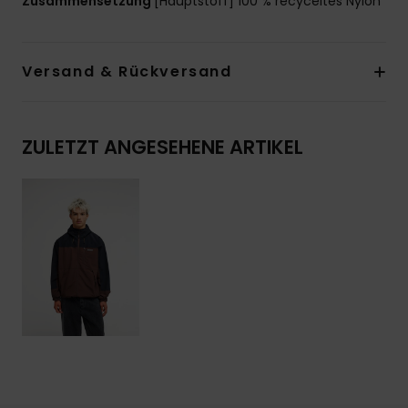
Zusammensetzung
[Hauptstoff] 100 % recyceltes Nylon
Versand & Rückversand
ZULETZT ANGESEHENE ARTIKEL