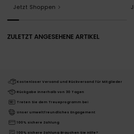
Jetzt Shoppen
ZULETZT ANGESEHENE ARTIKEL
Kostenloser Versand und Rückversand für Mitglieder
Rückgabe innerhalb von 30 Tagen
Treten Sie dem Treueprogramm bei
Unser umweltfreundliches Engagement
100% sichere Zahlung
100% sichere Zahlung Brauchen Sie Hilfe?