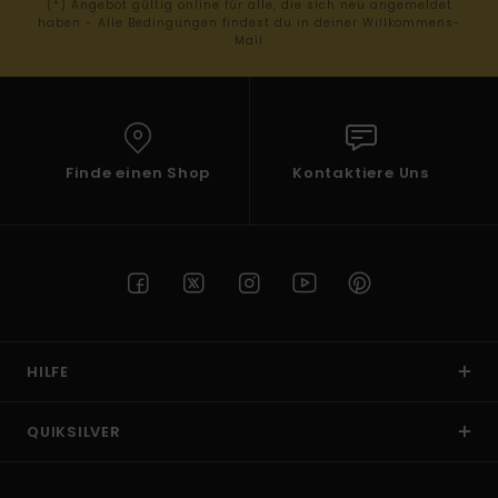
(*) Angebot gültig online für alle, die sich neu angemeldet
haben - Alle Bedingungen findest du in deiner Willkommens-
Mail
Finde einen Shop
Kontaktiere Uns
HILFE
QUIKSILVER