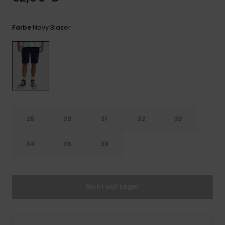
Kontaktformular.
FAQ
Navy Blazer
Farbe
ansehen
28
30
31
32
33
34
36
38
Nicht auf Lager