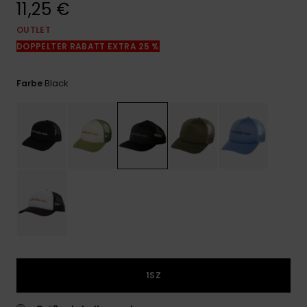
11,25 €
Kontaktformular.
OUTLET
FAQ
ansehen
DOPPELTER RABATT EXTRA 25 %
Black
Farbe
1SZ