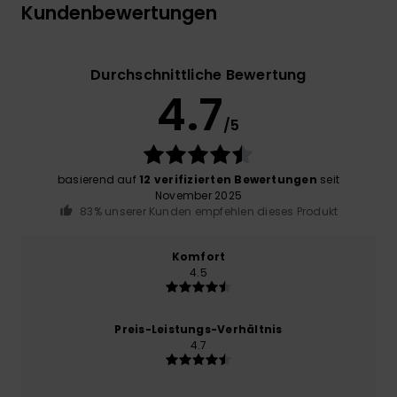
Kundenbewertungen
Durchschnittliche Bewertung
4.7
/5
basierend auf
12 verifizierten Bewertungen
seit
November 2025
83% unserer Kunden empfehlen dieses Produkt
Komfort
4.5
Preis-Leistungs-Verhältnis
4.7