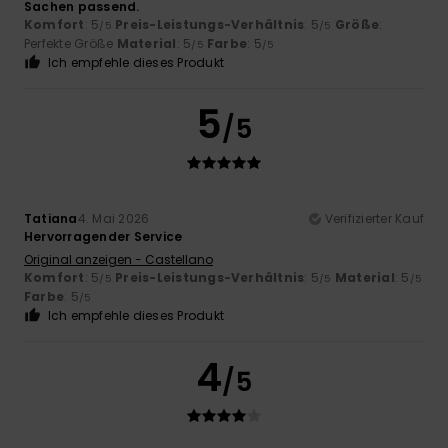
Sachen passend.
Komfort
: 5
Preis-Leistungs-Verhältnis
: 5
Größe
:
/5
/5
Perfekte Größe
Material
: 5
Farbe
: 5
/5
/5
Ich empfehle dieses Produkt
5
/5
Tatiana
4. Mai 2026
Verifizierter Kauf
Hervorragender Service
Original anzeigen - Castellano
Komfort
: 5
Preis-Leistungs-Verhältnis
: 5
Material
: 5
/5
/5
/5
Farbe
: 5
/5
Ich empfehle dieses Produkt
4
/5