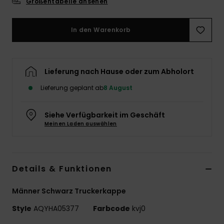
Größentabelle ansehen
In den Warenkorb
Lieferung nach Hause oder zum Abholort
Lieferung geplant ab
8 August
Siehe Verfügbarkeit im Geschäft
Meinen Laden auswählen
Details & Funktionen
Männer Schwarz Truckerkappe
Style
AQYHA05377
Farbcode
kvj0