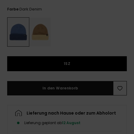
Kontaktformular.
Dark Denim
Farbe
FAQ
ansehen
1SZ
In den Warenkorb
Lieferung nach Hause oder zum Abholort
Lieferung geplant ab
12 August