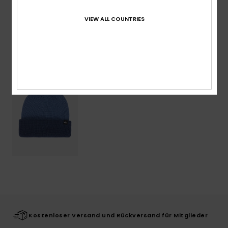
Versand & Rückversand
VIEW ALL COUNTRIES
ZULETZT ANGESEHENE ARTIKEL
Kostenloser Versand und Rückversand für Mitglieder