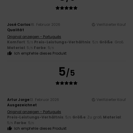
José Carlos
16. Februar 2026
Verifizierter Kauf
Qualität
Original anzeigen - Português
Komfort
: 5
Preis-Leistungs-Verhältnis
: 5
Größe
: Groß
/5
/5
Material
: 5
Farbe
: 5
/5
/5
Ich empfehle dieses Produkt
5
/5
Artur Jorge
13. Februar 2026
Verifizierter Kauf
Ausgezeichnet
Original anzeigen - Português
Preis-Leistungs-Verhältnis
: 5
Größe
: Zu groß
Material
:
/5
5
Farbe
: 5
/5
/5
Ich empfehle dieses Produkt