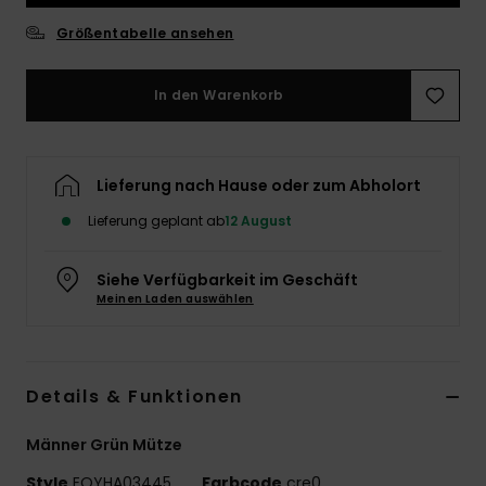
Größentabelle ansehen
In den Warenkorb
Lieferung nach Hause oder zum Abholort
Lieferung geplant ab
12 August
Siehe Verfügbarkeit im Geschäft
Meinen Laden auswählen
Details & Funktionen
Männer Grün Mütze
Style
EQYHA03445
Farbcode
cre0