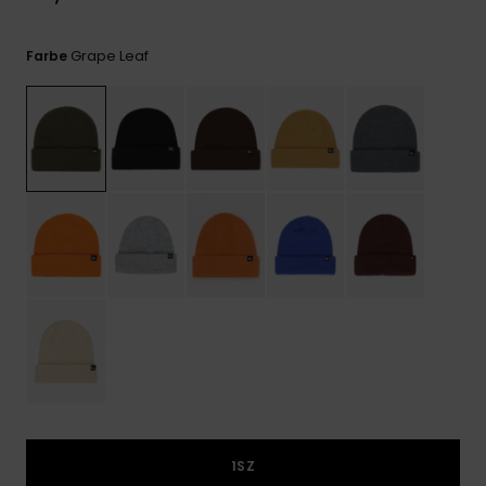
Kontaktformular.
FAQ
Grape Leaf
Farbe
ansehen
1SZ