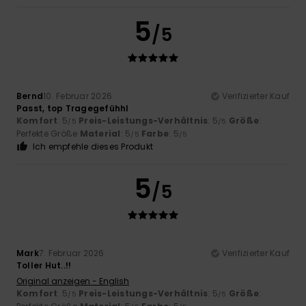
5
/5
Bernd
10. Februar 2026
Verifizierter Kauf
Passt, top Tragegefühhl
Komfort
: 5
Preis-Leistungs-Verhältnis
: 5
Größe
:
/5
/5
Perfekte Größe
Material
: 5
Farbe
: 5
/5
/5
Ich empfehle dieses Produkt
5
/5
Mark
7. Februar 2026
Verifizierter Kauf
Toller Hut..!!
Original anzeigen - English
Komfort
: 5
Preis-Leistungs-Verhältnis
: 5
Größe
:
/5
/5