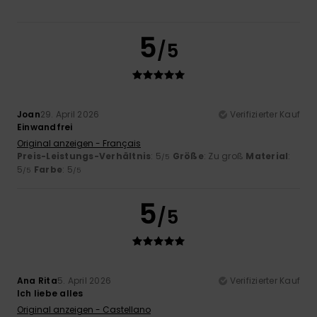
5
/5
Joan
29. April 2026
Verifizierter Kauf
Einwandfrei
Original anzeigen - Français
Preis-Leistungs-Verhältnis
: 5
Größe
: Zu groß
Material
:
/5
5
Farbe
: 5
/5
/5
5
/5
Ana Rita
5. April 2026
Verifizierter Kauf
Ich liebe alles
Original anzeigen - Castellano