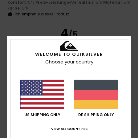
Komfort
: 5
Preis-Leistungs-Verhältnis
: 5
Material
: 5
/5
/5
/5
Farbe
: 5
/5
Ich empfehle dieses Produkt
4
/5
WELCOME TO QUIKSILVER
Choose your country
Oliver
22. März 2026
Verifizierter Kauf
Nichts daran auszusetzen, genau so, wie ich es erwartet
hatte
Original anzeigen - English
Komfort
: 4
Preis-Leistungs-Verhältnis
: 4
Material
: 4
/5
/5
/5
Farbe
: 4
/5
5
/5
US SHIPPING ONLY
DE SHIPPING ONLY
VIEW ALL COUNTRIES