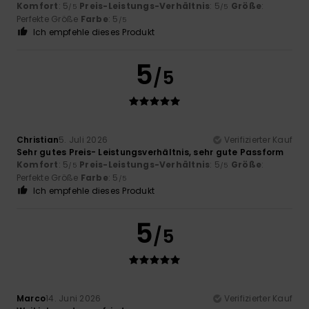
Komfort
: 5
Preis-Leistungs-Verhältnis
: 5
Größe
:
/5
/5
Perfekte Größe
Farbe
: 5
/5
Ich empfehle dieses Produkt
5
/5
Christian
5. Juli 2026
Verifizierter Kauf
Sehr gutes Preis- Leistungsverhältnis, sehr gute Passform
Komfort
: 5
Preis-Leistungs-Verhältnis
: 5
Größe
:
/5
/5
Perfekte Größe
Farbe
: 5
/5
Ich empfehle dieses Produkt
5
/5
Marco
14. Juni 2026
Verifizierter Kauf