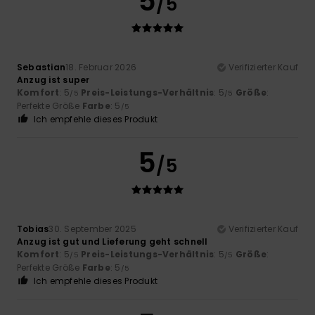
5
/5
Sebastian
18. Februar 2026
Verifizierter Kauf
Anzug ist super
Komfort
: 5
Preis-Leistungs-Verhältnis
: 5
Größe
:
/5
/5
Perfekte Größe
Farbe
: 5
/5
Ich empfehle dieses Produkt
5
/5
Tobias
30. September 2025
Verifizierter Kauf
Anzug ist gut und Lieferung geht schnell
Komfort
: 5
Preis-Leistungs-Verhältnis
: 5
Größe
:
/5
/5
Perfekte Größe
Farbe
: 5
/5
Ich empfehle dieses Produkt