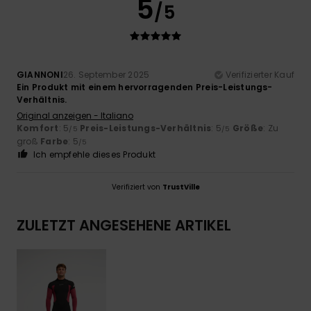
5
/5
GIANNONI
26. September 2025
Verifizierter Kauf
Ein Produkt mit einem hervorragenden Preis-Leistungs-
Verhältnis.
Original anzeigen - Italiano
Komfort
: 5
Preis-Leistungs-Verhältnis
: 5
Größe
: Zu
/5
/5
groß
Farbe
: 5
/5
Ich empfehle dieses Produkt
Verifiziert von
TrustVille
ZULETZT ANGESEHENE ARTIKEL