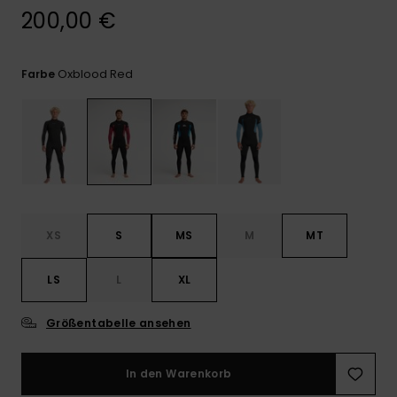
Kontaktformular.
200,00 €
FAQ
ansehen
Oxblood Red
Farbe
XS
S
MS
M
MT
LS
L
XL
Größentabelle ansehen
In den Warenkorb