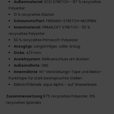
Außenmaterial:
ECO STRETCH – 87 % recyceltes
Polyester
13 % recyceltes Elastan
Schaumstoffart:
FREEMAX-STRETCH-NEOPREN
Innenmaterial:
PRIMALOFT STRETCH – 50 %
recyceltes Polyester
50 % recyceltes PrimaLoft-Polyester
Anzugtyp:
Langärmliger, voller Anzug
Dicke:
4/3 mm
Anziehsystem:
Reißverschluss am Rücken
Außennähnte:
GBS
Innennähnte:
NT-Verstärkungs-Tape und Melco-
Punkttape für stark beanspruchte Stellen
Klebstoffdetails: Aqua Alpha – auf Wasserbasis
Zusammensetzung
87% recyceltes Polyester, 13%
recyceltes Spandex