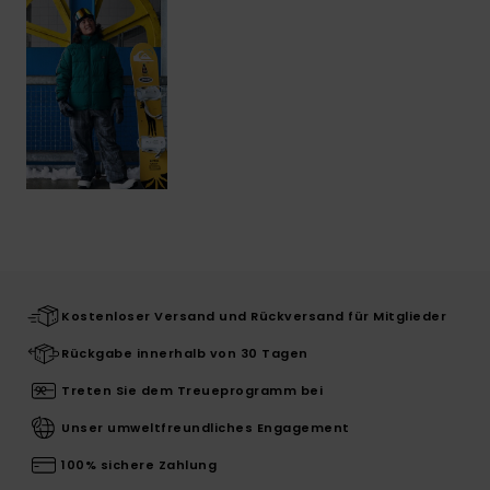
Kostenloser Versand und Rückversand für Mitglieder
Rückgabe innerhalb von 30 Tagen
Treten Sie dem Treueprogramm bei
Unser umweltfreundliches Engagement
100% sichere Zahlung