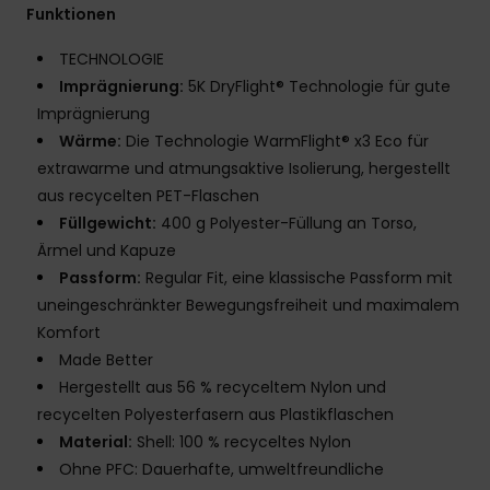
Funktionen
TECHNOLOGIE
Imprägnierung:
5K DryFlight® Technologie für gute
Imprägnierung
Wärme:
Die Technologie WarmFlight® x3 Eco für
extrawarme und atmungsaktive Isolierung, hergestellt
aus recycelten PET-Flaschen
Füllgewicht:
400 g Polyester-Füllung an Torso,
Ärmel und Kapuze
Passform:
Regular Fit, eine klassische Passform mit
uneingeschränkter Bewegungsfreiheit und maximalem
Komfort
Made Better
Hergestellt aus 56 % recyceltem Nylon und
recycelten Polyesterfasern aus Plastikflaschen
Material:
Shell: 100 % recyceltes Nylon
Ohne PFC: Dauerhafte, umweltfreundliche