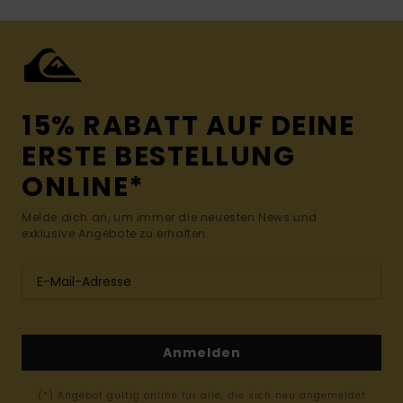
15% RABATT AUF DEINE
ERSTE BESTELLUNG
ONLINE*
Melde dich an, um immer die neuesten News und
exklusive Angebote zu erhalten.
Anmelden
(*) Angebot gültig online für alle, die sich neu angemeldet