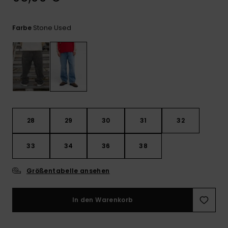
Kontaktformular.
FAQ
Stone Used
Farbe
ansehen
28
29
30
31
32
33
34
36
38
Größentabelle ansehen
In den Warenkorb