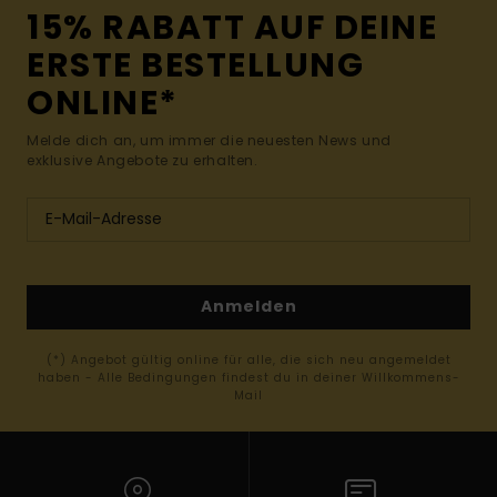
15% RABATT AUF DEINE
ERSTE BESTELLUNG
ONLINE*
Melde dich an, um immer die neuesten News und
exklusive Angebote zu erhalten.
Anmelden
(*) Angebot gültig online für alle, die sich neu angemeldet
haben - Alle Bedingungen findest du in deiner Willkommens-
Mail