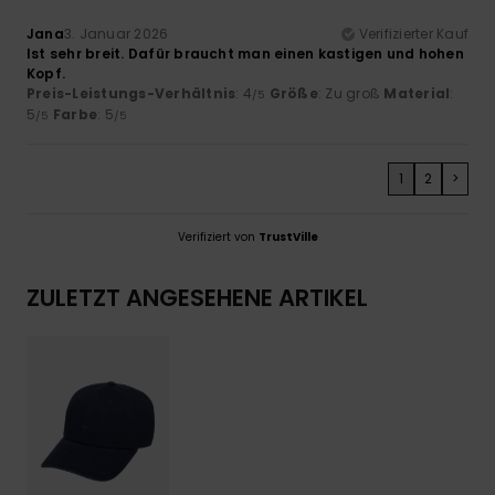
Jana
3. Januar 2026
Verifizierter Kauf
Ist sehr breit. Dafür braucht man einen kastigen und hohen
Kopf.
Preis-Leistungs-Verhältnis
: 4
Größe
: Zu groß
Material
:
/5
5
Farbe
: 5
/5
/5
1
2
>
Verifiziert von
TrustVille
ZULETZT ANGESEHENE ARTIKEL