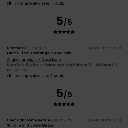
Ich empfehle dieses Produkt
5
/5
Deemark
18. Juni 2026
Verifizierter Kauf
Gutes Preis-Leistungs-Verhältnis
Original anzeigen - Castellano
Komfort
: 5
Preis-Leistungs-Verhältnis
: 5
Material
: 5
/5
/5
/5
Farbe
: 5
/5
Ich empfehle dieses Produkt
5
/5
Client anonyme vérifié
9. März 2026
Verifizierter Kauf
Schöne und coole Mütze