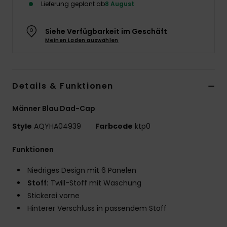
Lieferung geplant ab
8 August
Siehe Verfügbarkeit im Geschäft
Meinen Laden auswählen
Details & Funktionen
Männer Blau Dad-Cap
Style
AQYHA04939
Farbcode
ktp0
Funktionen
Niedriges Design mit 6 Panelen
Stoff:
Twill-Stoff mit Waschung
Stickerei vorne
Hinterer Verschluss in passendem Stoff