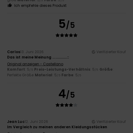
/5
/5
Ich empfehle dieses Produkt
5
/5
Carlos
13. Juni 2026
Verifizierter Kauf
Das ist meine Meinung …………….::
Original anzeigen - Castellano
Komfort
: 5
Preis-Leistungs-Verhältnis
: 5
Größe
:
/5
/5
Perfekte Größe
Material
: 5
Farbe
: 5
/5
/5
4
/5
Jean Luc
12. Juni 2026
Verifizierter Kauf
Im Vergleich zu meinen anderen Kleidungsstücken