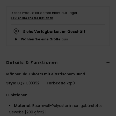
Dieses Produkt ist derzeit nicht auf Lager.
Kaufen Sie andere Optionen
Siehe Verfügbarkeit im Geschäft
Wählen Sie eine Größe aus
Details & Funktionen
Männer Blau Shorts mit elastischem Bund
Style
EQYFB03392
Farbcode
ktp0
Funktionen
Material:
Baumwoll-Polyester innen gebürstetes
Gewebe [280 g/m2]