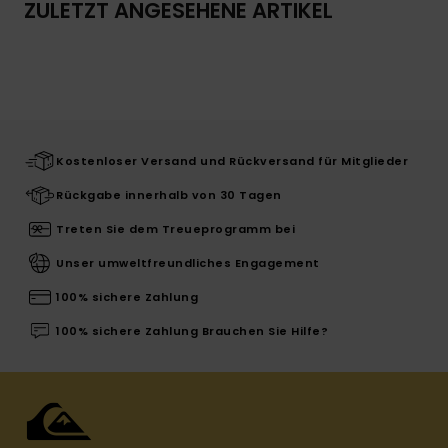
ZULETZT ANGESEHENE ARTIKEL
Kostenloser Versand und Rückversand für Mitglieder
Rückgabe innerhalb von 30 Tagen
Treten Sie dem Treueprogramm bei
Unser umweltfreundliches Engagement
100% sichere Zahlung
100% sichere Zahlung Brauchen Sie Hilfe?