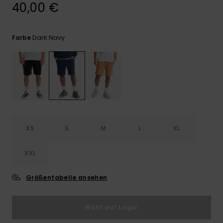
Kontaktformular.
40,00 €
FAQ
ansehen
Dark Navy
Farbe
XS
S
M
L
XL
XXL
Größentabelle ansehen
Nicht auf Lager