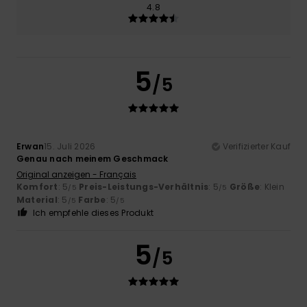
4.8
5
/5
Erwan
15. Juli 2026
Verifizierter Kauf
Genau nach meinem Geschmack
Original anzeigen - Français
Komfort
: 5
Preis-Leistungs-Verhältnis
: 5
Größe
: Klein
/5
/5
Material
: 5
Farbe
: 5
/5
/5
Ich empfehle dieses Produkt
5
/5