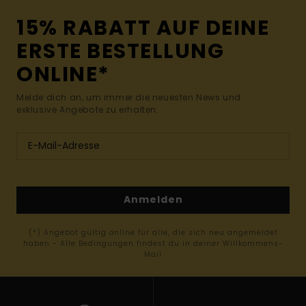
15% RABATT AUF DEINE
ERSTE BESTELLUNG
ONLINE*
Melde dich an, um immer die neuesten News und
exklusive Angebote zu erhalten.
Anmelden
(*) Angebot gültig online für alle, die sich neu angemeldet
haben - Alle Bedingungen findest du in deiner Willkommens-
Mail