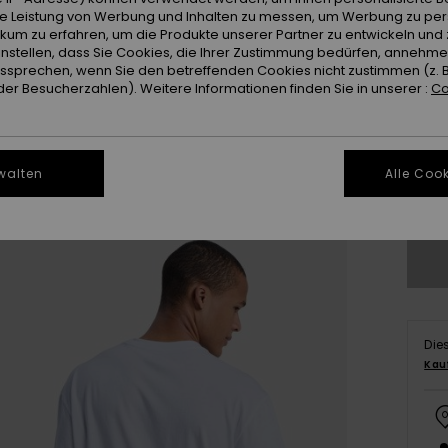
ie Leistung von Werbung und Inhalten zu messen, um Werbung zu per
ikum zu erfahren, um die Produkte unserer Partner zu entwickeln und 
instellen, dass Sie Cookies, die Ihrer Zustimmung bedürfen, annehm
sprechen, wenn Sie den betreffenden Cookies nicht zustimmen (z. 
er Besucherzahlen). Weitere Informationen finden Sie in unserer :
Co
X
walten
Alle Cook
Gr
Die
Kau