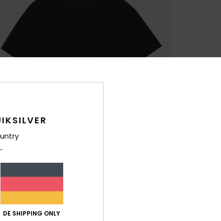
IKSILVER
untry
DE SHIPPING ONLY