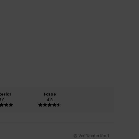
erial
Farbe
5.0
4.8
Verifizierter Kauf