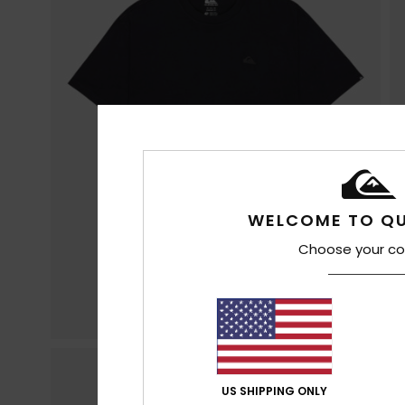
WELCOME TO QU
Choose your co
US SHIPPING ONLY