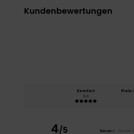
Kundenbewertungen
Komfort
Preis
5.0
4
/5
Simon
14. Januar 