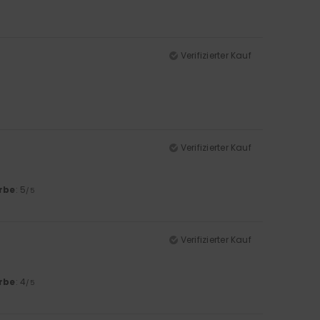
Verifizierter Kauf
Verifizierter Kauf
rbe
: 5
/5
Verifizierter Kauf
rbe
: 4
/5