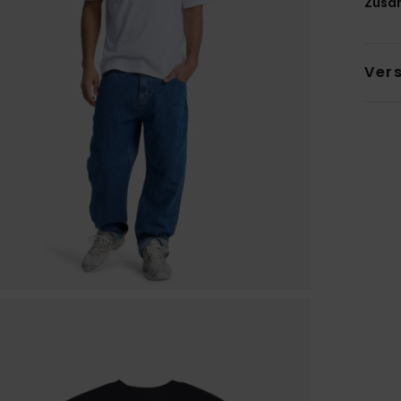
Zusa
Ver