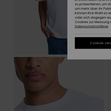
zu präsentieren, um d
um mehr über ihr Publ
können Ihre Wahl so e
oder sich dagegen aus
Cookies zur Messung d
Datenschutzrichtlinie
Cookies ver