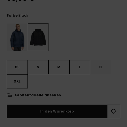
Kontaktformular.
FAQ
Black
Farbe
ansehen
XS
S
M
L
XL
XXL
Größentabelle ansehen
In den Warenkorb