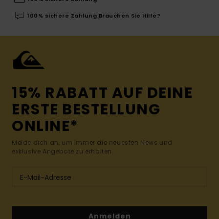
100% sichere Zahlung Brauchen Sie Hilfe?
15% RABATT AUF DEINE
ERSTE BESTELLUNG
ONLINE*
Melde dich an, um immer die neuesten News und
exklusive Angebote zu erhalten.
Anmelden