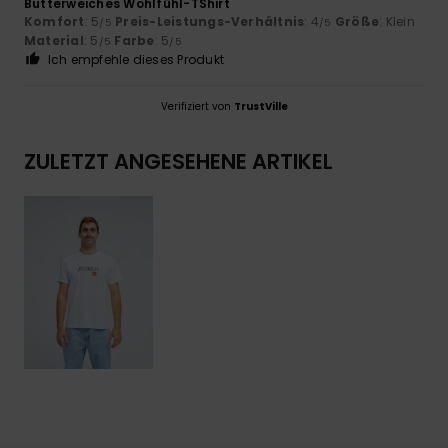
Butterweiches Wohlfühl-TShirt
Komfort
: 5
Preis-Leistungs-Verhältnis
: 4
Größe
: Klein
/5
/5
Material
: 5
Farbe
: 5
/5
/5
Ich empfehle dieses Produkt
Verifiziert von
TrustVille
ZULETZT ANGESEHENE ARTIKEL