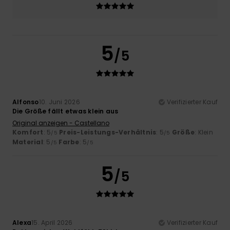
5
/5
Alfonso
10. Juni 2026
Verifizierter Kauf
Die Größe fällt etwas klein aus
Original anzeigen - Castellano
Komfort
: 5
Preis-Leistungs-Verhältnis
: 5
Größe
: Klein
/5
/5
Material
: 5
Farbe
: 5
/5
/5
5
/5
Alexa
15. April 2026
Verifizierter Kauf