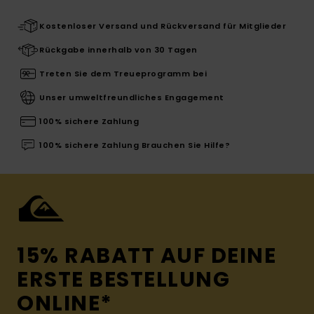
Kostenloser Versand und Rückversand für Mitglieder
Rückgabe innerhalb von 30 Tagen
Treten Sie dem Treueprogramm bei
Unser umweltfreundliches Engagement
100% sichere Zahlung
100% sichere Zahlung Brauchen Sie Hilfe?
15% RABATT AUF DEINE
ERSTE BESTELLUNG
ONLINE*