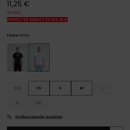
11,25 €
Kontaktformular.
OUTLET
FAQ
ansehen
DOPPELTER RABATT EXTRA 25 %
White
Farbe
XXS
XS
S
M
L
XL
XXL
Größentabelle ansehen