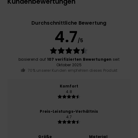
Kundenbewertungen
Durchschnittliche Bewertung
4.7
/5
basierend auf
107 verifizierten Bewertungen
seit
Oktober 2025
70% unserer Kunden empfehlen dieses Produkt
Komfort
4.8
Preis-Leistungs-Verhältnis
4.7
Größe
Material