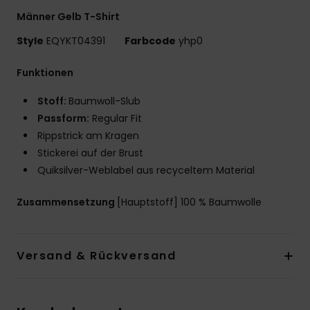
Männer Gelb T-Shirt
Style
EQYKT04391
Farbcode
yhp0
Funktionen
Stoff:
Baumwoll-Slub
Passform:
Regular Fit
Rippstrick am Kragen
Stickerei auf der Brust
Quiksilver-Weblabel aus recyceltem Material
Zusammensetzung
[Hauptstoff] 100 % Baumwolle
Versand & Rückversand