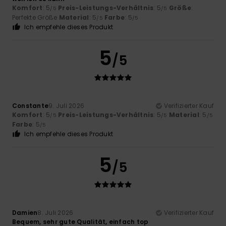
Komfort
: 5
Preis-Leistungs-Verhältnis
: 5
Größe
:
/5
/5
Perfekte Größe
Material
: 5
Farbe
: 5
/5
/5
Ich empfehle dieses Produkt
5
/5
Constante
9. Juli 2026
Verifizierter Kauf
Komfort
: 5
Preis-Leistungs-Verhältnis
: 5
Material
: 5
/5
/5
/5
Farbe
: 5
/5
Ich empfehle dieses Produkt
5
/5
Damien
8. Juli 2026
Verifizierter Kauf
Bequem, sehr gute Qualität, einfach top