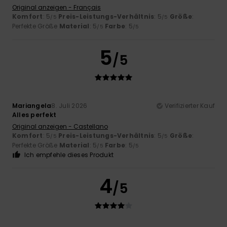
Original anzeigen - Français
Komfort
: 5
Preis-Leistungs-Verhältnis
: 5
Größe
:
/5
/5
Perfekte Größe
Material
: 5
Farbe
: 5
/5
/5
5
/5
Mariangela
8. Juli 2026
Verifizierter Kauf
Alles perfekt
Original anzeigen - Castellano
Komfort
: 5
Preis-Leistungs-Verhältnis
: 5
Größe
:
/5
/5
Perfekte Größe
Material
: 5
Farbe
: 5
/5
/5
Ich empfehle dieses Produkt
4
/5