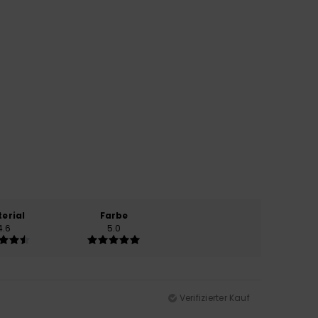
erial
Farbe
4.6
5.0
Verifizierter Kauf