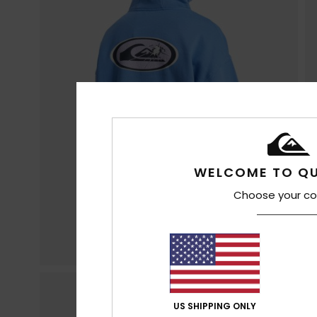
WELCOME TO QU
Choose your co
US SHIPPING ONLY