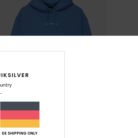
IKSILVER
untry
DE SHIPPING ONLY