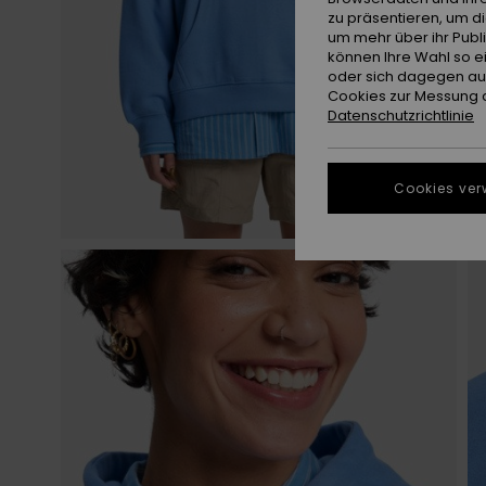
zu präsentieren, um d
um mehr über ihr Publ
können Ihre Wahl so e
oder sich dagegen aus
Cookies zur Messung d
Datenschutzrichtlinie
Cookies ver