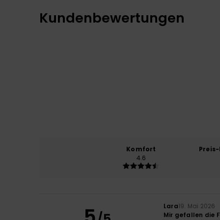
Kundenbewertungen
Komfort
Preis
4.6
Lara
19. Mai 2026
5
/5
Mir gefallen die