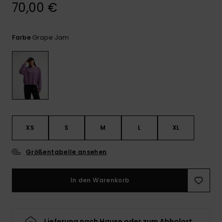
Kontaktformular.
70,00 €
FAQ
ansehen
Grape Jam
Farbe
XS
S
M
L
XL
Größentabelle ansehen
In den Warenkorb
Lieferung nach Hause oder zum Abholort