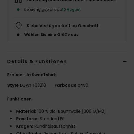
Lieferung geplant ab
10 August
Siehe Verfügbarkeit im Geschäft
Wählen Sie eine Größe aus
Details & Funktionen
Frauen Lila Sweatshirt
Style
EQWFT03218
Farbcode
pny0
Funktionen
Material:
100 % Bio-Baumwolle [300 G/M2]
Passform:
Standard Fit
Kragen:
Rundhalsausschnitt
Oberfläche:
Gebürstetes Schweißgewebe