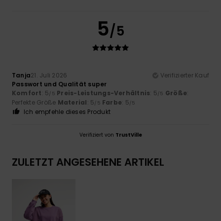
5
/5
Tanja
21. Juli 2026
Verifizierter Kauf
Passwort und Qualität super
Komfort
: 5
Preis-Leistungs-Verhältnis
: 5
Größe
:
/5
/5
Perfekte Größe
Material
: 5
Farbe
: 5
/5
/5
Ich empfehle dieses Produkt
Verifiziert von
TrustVille
ZULETZT ANGESEHENE ARTIKEL