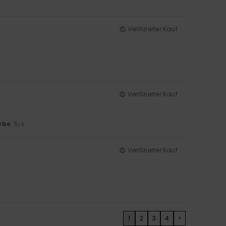
Verifizierter Kauf
Verifizierter Kauf
rbe
: 5
/5
Verifizierter Kauf
1
2
3
4
>