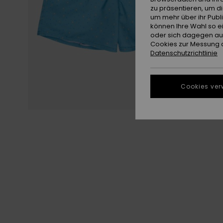
zu präsentieren, um d
um mehr über ihr Publ
können Ihre Wahl so e
oder sich dagegen aus
Cookies zur Messung d
Datenschutzrichtlinie
Cookies ver