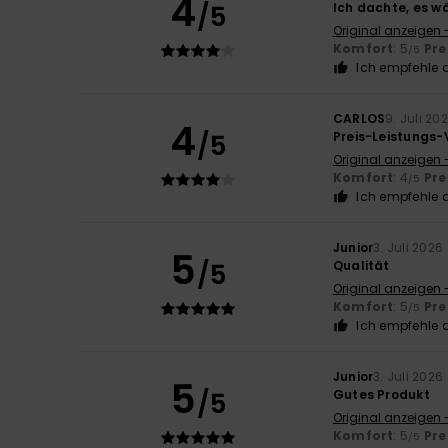
4
/5
Ich dachte, es wä
Original anzeigen 
Komfort
: 5
Pre
/5
Ich empfehle d
CARLOS
9. Juli 20
4
/5
Preis-Leistungs-
Original anzeigen 
Komfort
: 4
Pre
/5
Ich empfehle d
Junior
3. Juli 2026
5
/5
Qualität
Original anzeigen 
Komfort
: 5
Pre
/5
Ich empfehle d
Junior
3. Juli 2026
5
/5
Gutes Produkt
Original anzeigen 
Komfort
: 5
Pre
/5