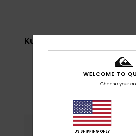
Kundenbewertungen
WELCOME TO QU
Choose your co
Komfort
Preis
4.8
US SHIPPING ONLY