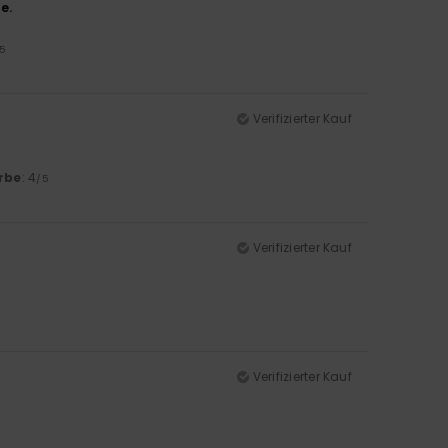
e.
/5
Verifizierter Kauf
rbe
: 4
/5
Verifizierter Kauf
Verifizierter Kauf