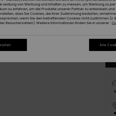
ie Leistung von Werbung und Inhalten zu messen, um Werbung zu per
ikum zu erfahren, um die Produkte unserer Partner zu entwickeln und 
instellen, dass Sie Cookies, die Ihrer Zustimmung bedürfen, annehm
sprechen, wenn Sie den betreffenden Cookies nicht zustimmen (z. 
er Besucherzahlen). Weitere Informationen finden Sie in unserer :
Co
8
walten
Alle Cook
Gr