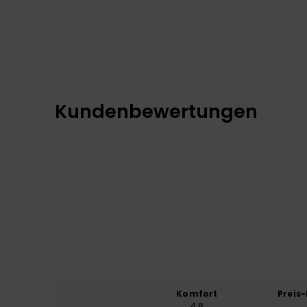
Kundenbewertungen
Komfort
Preis
4.8