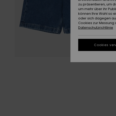
zu präsentieren, um d
um mehr über ihr Publ
können Ihre Wahl so e
oder sich dagegen aus
Cookies zur Messung d
Datenschutzrichtlinie
Cookies ver