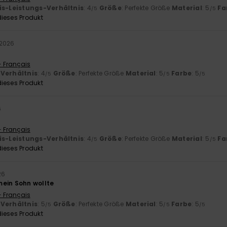
is-Leistungs-Verhältnis
: 4
Größe
: Perfekte Größe
Material
: 5
Fa
/5
/5
ieses Produkt
 2026
- Français
-Verhältnis
: 4
Größe
: Perfekte Größe
Material
: 5
Farbe
: 5
/5
/5
/5
ieses Produkt
6
- Français
is-Leistungs-Verhältnis
: 4
Größe
: Perfekte Größe
Material
: 5
Fa
/5
/5
ieses Produkt
26
ein Sohn wollte
- Français
-Verhältnis
: 5
Größe
: Perfekte Größe
Material
: 5
Farbe
: 5
/5
/5
/5
ieses Produkt