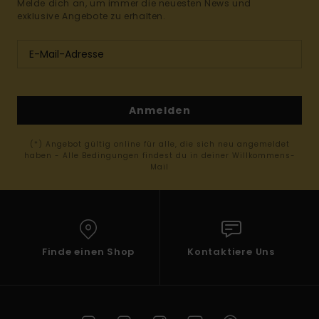
Melde dich an, um immer die neuesten News und
exklusive Angebote zu erhalten.
Anmelden
(*) Angebot gültig online für alle, die sich neu angemeldet
haben - Alle Bedingungen findest du in deiner Willkommens-
Mail
Finde einen Shop
Kontaktiere Uns