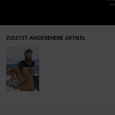
fü
ZULETZT ANGESEHENE ARTIKEL