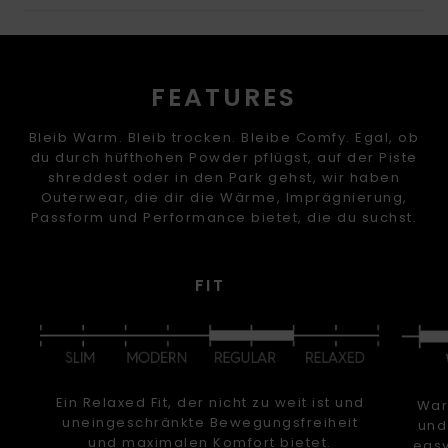
FEATURES
Bleib Warm. Bleib trocken. Bleibe Comfy. Egal, ob
du durch hüfthohen Powder pflügst, auf der Piste
shreddest oder in den Park gehst, wir haben
Outerwear, die dir die Wärme, Imprägnierung,
Passform und Performance bietet, die du suchst.
FIT
Ein Relaxed Fit, der nicht zu weit ist und
Warm
uneingeschränkte Bewegungsfreiheit
und
und maximalen Komfort bietet.
easy