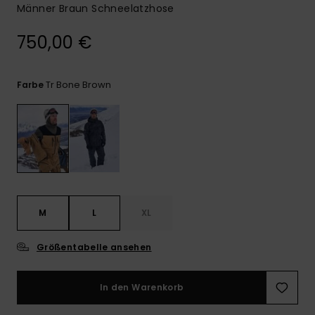
Kontaktformular.
Männer Braun Schneelatzhose
FAQ
750,00 €
ansehen
Tr Bone Brown
Farbe
M
L
XL
Größentabelle ansehen
In den Warenkorb