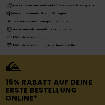
Kostenloser Versand und Rückversand für Mitglieder
Rückgabe innerhalb von 30 Tagen
Treten Sie dem Treueprogramm bei
Unser umweltfreundliches Engagement
100% sichere Zahlung
100% sichere Zahlung Brauchen Sie Hilfe?
15% RABATT AUF DEINE
ERSTE BESTELLUNG
ONLINE*