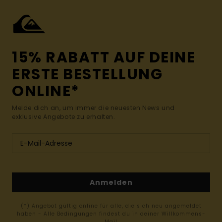
15% RABATT AUF DEINE
ERSTE BESTELLUNG
ONLINE*
Melde dich an, um immer die neuesten News und
exklusive Angebote zu erhalten.
Anmelden
(*) Angebot gültig online für alle, die sich neu angemeldet
haben - Alle Bedingungen findest du in deiner Willkommens-
Mail