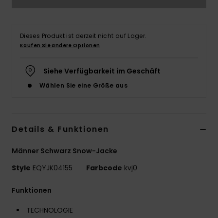
Dieses Produkt ist derzeit nicht auf Lager.
Kaufen Sie andere Optionen
Siehe Verfügbarkeit im Geschäft
Wählen Sie eine Größe aus
Details & Funktionen
Männer Schwarz Snow-Jacke
Style
EQYJK04155
Farbcode
kvj0
Funktionen
TECHNOLOGIE