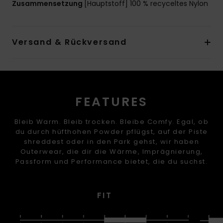
Zusammensetzung
[Hauptstoff] 100 % recyceltes Nylon
Versand & Rückversand
FEATURES
Bleib Warm. Bleib trocken. Bleibe Comfy. Egal, ob
du durch hüfthohen Powder pflügst, auf der Piste
shreddest oder in den Park gehst, wir haben
Outerwear, die dir die Wärme, Imprägnierung,
Passform und Performance bietet, die du suchst.
FIT