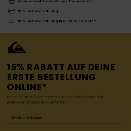
Unser umweltfreundliches Engagement
100% sichere Zahlung
100% sichere Zahlung Brauchen Sie Hilfe?
15% RABATT AUF DEINE
ERSTE BESTELLUNG
ONLINE*
Melde dich an, um immer die neuesten News und
exklusive Angebote zu erhalten.