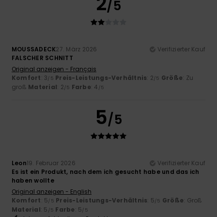
2
/5
MOUSSADECK
27. März 2026
Verifizierter Kauf
FALSCHER SCHNITT
Original anzeigen - Français
Komfort
: 3
Preis-Leistungs-Verhältnis
: 2
Größe
: Zu
/5
/5
groß
Material
: 2
Farbe
: 4
/5
/5
5
/5
Leon
19. Februar 2026
Verifizierter Kauf
Es ist ein Produkt, nach dem ich gesucht habe und das ich
haben wollte
Original anzeigen - English
Komfort
: 5
Preis-Leistungs-Verhältnis
: 5
Größe
: Groß
/5
/5
Material
: 5
Farbe
: 5
/5
/5