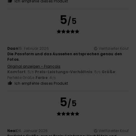
Ich empfehle dieses Produkt
5
/5
Daan
15. Februar 2026
Verifizierter Kauf
Die Passform und das Aussehen entsprechen genau den
Fotos.
Original anzeigen - Français
Komfort
: 5
Preis-Leistungs-Verhältnis
: 5
Größe
:
/5
/5
Perfekte Größe
Farbe
: 4
/5
Ich empfehle dieses Produkt
5
/5
Neal
26. Januar 2026
Verifizierter Kauf